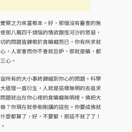
覺察之力來當根本。好，那個沒有審查的無
即使那八萬四千煩惱的情欲跟恆河沙的眾惡，
一切的問題皆歸根於貪瞋癡而已，你有所求就
妒心，人家會而你不會就忌妒，那就是瞋，都
這三心。
宇宙所有的大小事終歸縮到你心的問題。科學
篇大道理一直衍生，人就是這樣無明的去追求
，問題就出在你心裡的貪瞋癡無明裡。佛把大
麼做？你現在就參剛剛講的這些。你要成佛就
，什麼都算了，好，不要緊，那這不就了了！
了。