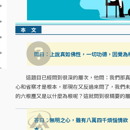
本 文
問曰：
上說真如佛性，一切功德，因覺為
這題目已經問到很深的層次，他問：我們那真
心和省察才是根本，那現在又反過來問了，我們
的六根塵又是以什麼為根呢？這就問到很精要的
答曰：
無明之心，雖有八萬四千煩惱情欲
本。