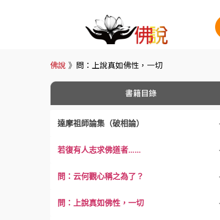
佛說
》
問：上說真如佛性，一切
書籍目錄
達摩祖師論集（破相論）
若復有人志求佛道者……
問：云何觀心稱之為了？
問：上說真如佛性，一切