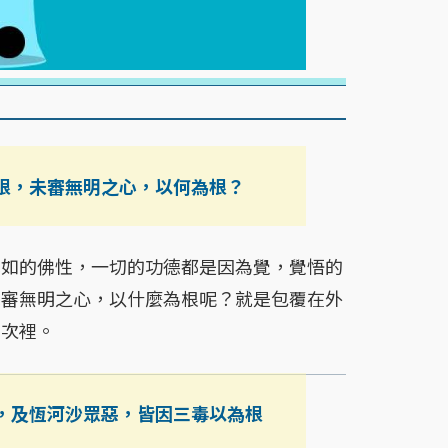
根，未審無明之心，以何為根？
如的佛性，一切的功德都是因為覺，覺悟的
未審無明之心，以什麼為根呢？就是包覆在外
層次裡。
，及恆河沙眾惡，皆因三毒以為根