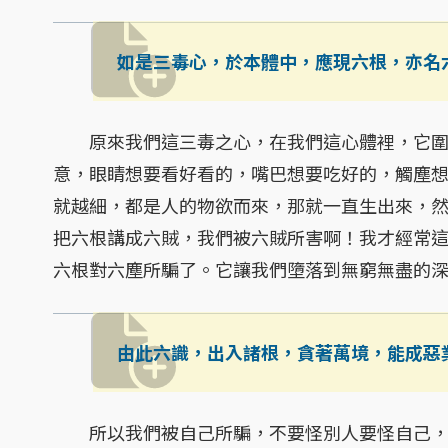
如是三毒心，於本體中，應現六根，亦名
原來我們這三毒之心，在我們這心體裡，它圍
意，眼睛想要看好看的，嘴巴想要吃好的，觸塵
就越細，都是人的物欲而來，那就一直生出來，
把六根講成六賊，我們被六賊所害啊！我才經常
六根對六塵所騙了。它讓我們墮落到無窮無盡的
由此六識，出入諸根，貪著萬境，能成惡
所以我們被自己所騙，不要怪別人要怪自己，