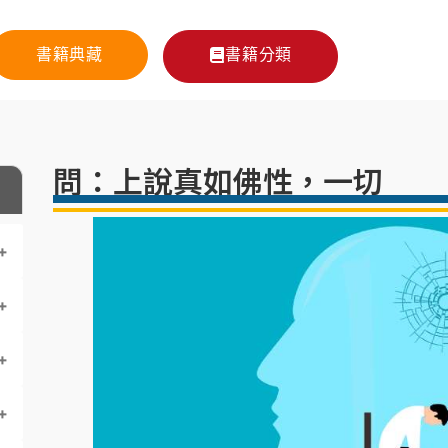
書籍典藏
書籍分類
問：上說真如佛性，一切