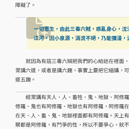
障礙了。
一切眾生，由此三毒六賊，惑亂身心，沈
江河，因小泉源，涓流不絕，乃能彌漫，
就因為有這三毒六賊把我們的心給迷在裡面，
常講六道，或者是講六趣，事實上要把它細講，
道五趣。
經常講有天人、人、畜牲、鬼、地獄、阿修羅
修羅、鬼也有阿修羅、地獄也有阿修羅，阿修羅
在天、人、畜、鬼、地獄裡面都有阿修羅。天上
察都是阿修羅，有鬥爭的性，所以不要爭心，就