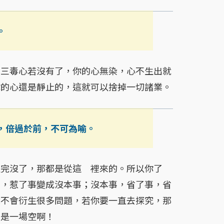
。
三毒心若沒有了，你的心無染，心不生出就
你的心還是靜止的，這就可以捨掉一切諸業。
，倍過於前，不可為喻。
完沒了，那都是從這 裡來的。所以你了
事，惹了事變成沒本事；沒本事，省了事，省
就不會衍生很多問題，若你要一直去探究，那
還是一場空啊！