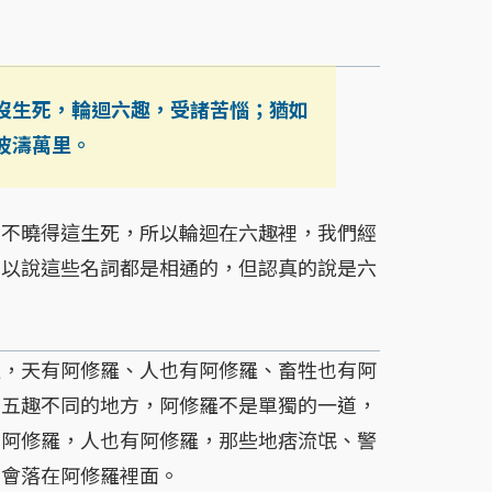
沒生死，輪迴六趣，受諸苦惱；猶如
波濤萬里。
不曉得這生死，所以輪迴在六趣裡，我們經
可以說這些名詞都是相通的，但認真的說是六
，天有阿修羅、人也有阿修羅、畜牲也有阿
在五趣不同的地方，阿修羅不是單獨的一道，
有阿修羅，人也有阿修羅，那些地痞流氓、警
不會落在阿修羅裡面。