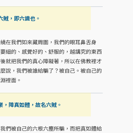
六賊，即六識也。
繞在我們如來藏周圍，我們的眼耳鼻舌身
想要細的、感覺好的、舒服的，越講究的東西
然後就把我們的真心障礙著，所以在佛教裡才
這麼說，我們被誰給騙了？被自己。被自己的
深淵裡面。
業，障真如體，故名六賊。
我們被自己的六根六塵所騙，而把真如體給