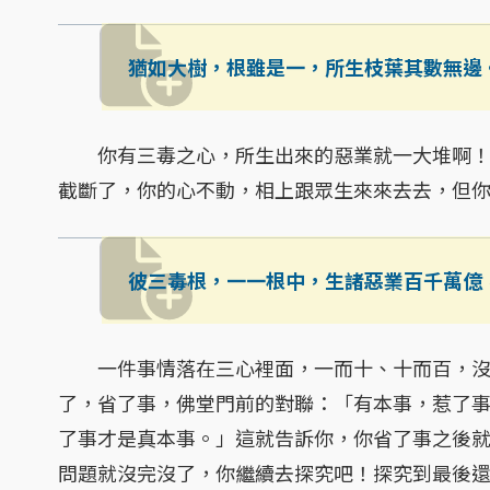
猶如大樹，根雖是一，所生枝葉其數無邊
你有三毒之心，所生出來的惡業就一大堆啊！
截斷了，你的心不動，相上跟眾生來來去去，但
彼三毒根，一一根中，生諸惡業百千萬億
一件事情落在三心裡面，一而十、十而百，沒
了，省了事，佛堂門前的對聯：「有本事，惹了
了事才是真本事。」這就告訴你，你省了事之後
問題就沒完沒了，你繼續去探究吧！探究到最後