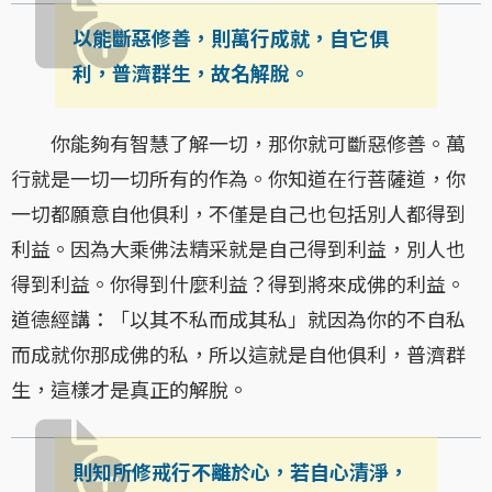
以能斷惡修善，則萬行成就，自它俱
利，普濟群生，故名解脫。
你能夠有智慧了解一切，那你就可斷惡修善。萬
行就是一切一切所有的作為。你知道在行菩薩道，你
一切都願意自他俱利，不僅是自己也包括別人都得到
利益。因為大乘佛法精采就是自己得到利益，別人也
得到利益。你得到什麼利益？得到將來成佛的利益。
道德經講：「以其不私而成其私」就因為你的不自私
而成就你那成佛的私，所以這就是自他俱利，普濟群
生，這樣才是真正的解脫。
則知所修戒行不離於心，若自心清淨，