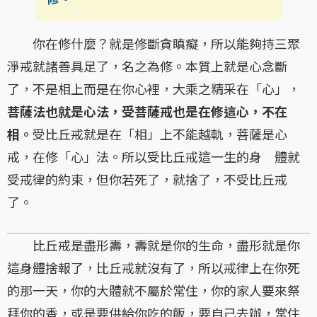
你在修什麼？就是修斷貪瞋癡，所以能夠持三聚
淨戒就諸善具足了，名之為修。本質上就是心念斷
了，不是相上而是在你心裡，大乘之精采在「心」，
菩薩法也就是心法，受菩薩戒也是在修這心，不在
相。
受比丘戒就是在「相」上不能越軌，菩薩是心
戒，在修「心」法。所以受比丘戒這一生的身 體就
受戒律的約束，但你若死了，就捨了，不受比丘戒
了。
比丘戒是盡形壽，壽就是你的生命，盡形就是你
這身體捨報了，比丘戒就沒有了，所以戒律上在你死
的那一天，你的大體就不屬於常住，你的家人要來祭
拜你的香，或是要供給你吃的飯，要自己去辦，常住