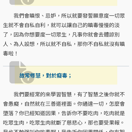
我們會瞋恨、忌妒，所以就要發誓願意度一切眾
生就不會自私自利，就可以讓自己的瞋毒慢慢的淡
了，因為你想要度一切眾生，凡事你就會去體諒別
人、為人設想，所以就不自私，那你不自私就沒有瞋
毒啦！
故常修慧，對於癡毒；
我們要經常的來學習智慧，有了智慧之後你就不
會愚癡，自然就在三善道裡面。你通達一切，怎麼會
墮落？你已經知道因果，告訴你不要吃肉，吃肉就是
吃眾生肉，吃眾生肉就斷了慈悲心，那也要受果報。
我也不勉强叫你吃素啊！我告訴你因果關係，你有智