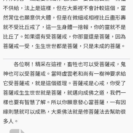
不供給，法上是這樣，但在大乘裡不會計較這個，當
然常住也願意供大體，但是在微細戒相裡比丘盡形壽
就不受比丘戒了，這一生身體一捨報，你的靈就不是
比丘了。如果還有受菩薩戒，你那靈還是菩薩，因為
菩薩戒一受，生生世世都是菩薩，只是未成的菩薩。
各位啊！精采在這裡，畜牲也可以受菩薩戒，鬼
神也可以受菩薩戒。當時虛雲老和尚有一樹神要求給
它受菩薩戒，就是這個道理。菩薩戒是心戒，你受了
菩薩戒生生世世就是菩薩，就邁向成佛之道，我們一
樣也要有智慧了解。所以你願意發心當菩薩，一有因
緣則慧就可以成熟，大乘佛法就是修菩薩法去幫助很
多人。