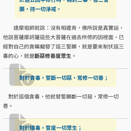
願，持一切淨戒。
達摩祖師就說：沒有相違背，佛所說是真實話，
他說菩薩摩訶薩這些大菩薩在過去所修的因裡面，已
經對自己的貪瞋癡發了這三誓願，就是要來制伏這三
毒的心，就是
斷惡修善度眾生
。
對於貪毒，誓斷一切惡，常修一切善；
對於這個貪毒，他就發誓願斷一切惡，常修一切
善。
對於瞋毒，誓度一切眾生；