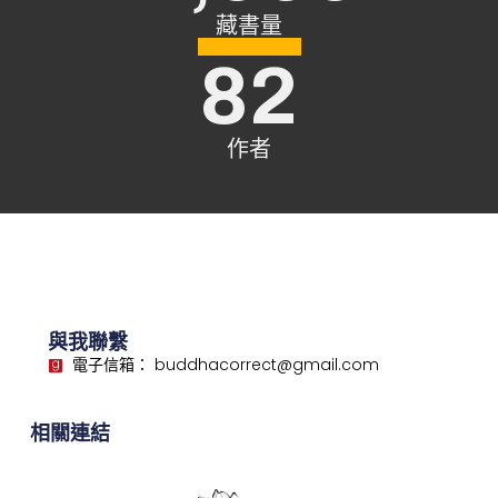
藏書量
82
作者
與我聯繫
電子信箱： buddhacorrect@gmail.com
相關連結