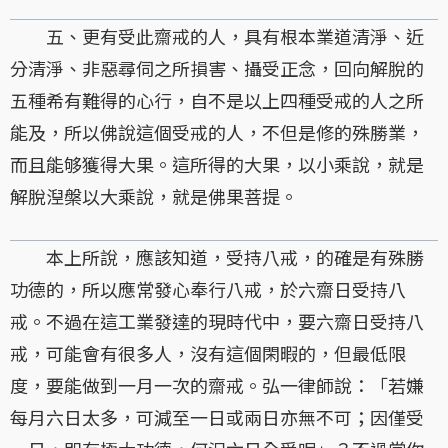
五、更有受此齋戒的人，具有根本業道清淨、近
分清淨、非惡尋伺之所損害、攝受正念，回向解脫的
五種希有難得的心行，自不是以上四種受戒的人之所
能及，所以佛說這個受戒的人，不但是修的殊勝業，
而且能够獲得大果。這所得的大果，以小乘說，就是
解脫湼槃以大乘說，就是佛果菩提。
本上所說，應該知道，受持八戒，的確是有殊勝
功德的，所以應常發心奉行八戒，於六齋日受持八
戒。不過在這工業發達的現時代中，要六齋日受持八
戒，可能會有很多人，沒有這個閑暇的，但最低限
度，要能做到一月一次的齋戒。弘一律師說：「若嫌
每月六日太多，可減至一日或兩日亦無不可；因僅受