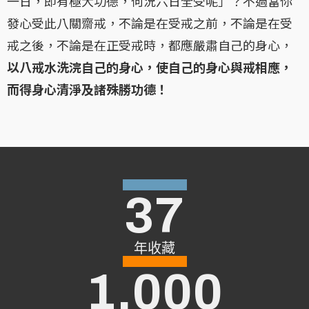
一日，即有極大功德，何況六日全受呢」？不過當你
發心受此八關齋戒，不論是在受戒之前，不論是在受
戒之後，不論是在正受戒時，都應嚴肅自己的身心，
以八戒水洗浣自己的身心，使自己的身心與戒相應，
而得身心清淨及諸殊勝功德！
37
年收藏
1,000