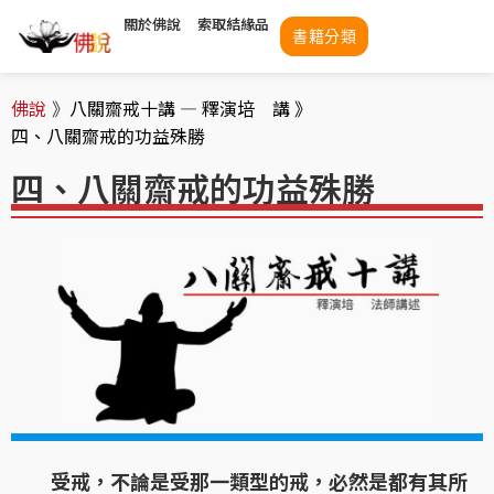
關於佛說
索取結緣品
書籍分類
佛說
》
八關齋戒十講 — 釋演培 講 》
四、八關齋戒的功益殊勝
四、八關齋戒的功益殊勝
受戒，不論是受那一類型的戒，必然是都有其所