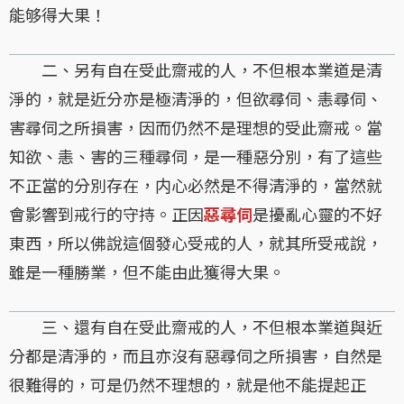
能够得大果！
二、另有自在受此齋戒的人，不但根本業道是清
淨的，就是近分亦是極清淨的，但欲尋伺、恚尋伺、
害尋伺之所損害，因而仍然不是理想的受此齋戒。當
知欲、恚、害的三種尋伺，是一種惡分別，有了這些
不正當的分別存在，内心必然是不得清淨的，當然就
會影響到戒行的守持。正因
惡尋伺
是擾亂心靈的不好
東西，所以佛說這個發心受戒的人，就其所受戒說，
雖是一種勝業，但不能由此獲得大果。
三、還有自在受此齋戒的人，不但根本業道與近
分都是清淨的，而且亦沒有惡尋伺之所損害，自然是
很難得的，可是仍然不理想的，就是他不能提起正