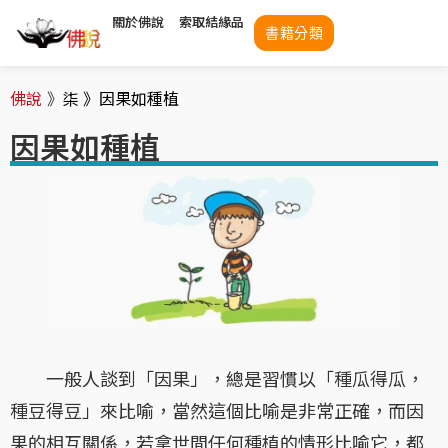
關於佛說
索取結緣品
書籍分類
佛說
》
柒 》
因果如種植
因果如種植
一般人談到「因果」，總是習慣以「種瓜得瓜，
種豆得豆」來比喻，當然這個比喻是非常正確，而因
果的相互關係，若拿世間任何種植的情形比喻它，都