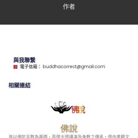
作者
與我聯繫
電子信箱： buddhacorrect@gmail.com
相關連結
佛說
是以佛陀言教為基礎，高僧大德講演及身教之傳承，借由書籍文