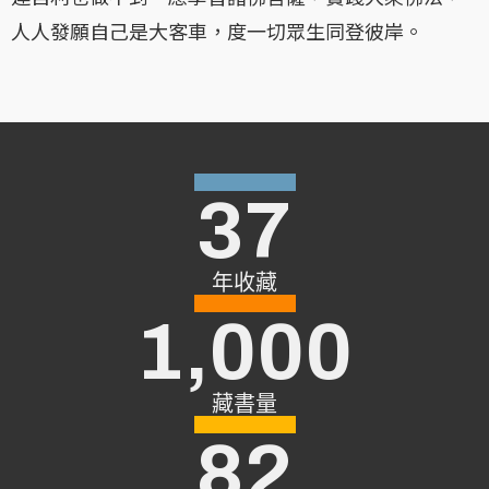
人人發願自己是大客車，度一切眾生同登彼岸。
37
年收藏
1,000
藏書量
82