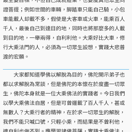
證菩提；例如世間的車輛，脚踏車只能自己騎，小包
車能載人却載不多，假使是大客車或火車，能乘百人
千人，最後自己到達目的地，同時也將那麼多的人載
到目的地，一舉兩得，自利利他。大乘好比大車，修
行大乘法門的人，必須為一切眾生設想，實踐大悲普
渡的宏願。
大家都知道學佛以解脫為目的，佛陀開示弟子也
都以求解脫為常談，但是佛陀的本懷在於度盡一切眾
生，佛陀本身就是一位大乘佛法的實踐者。今日我們
以學大乘佛法自居，但是可曾運載了百人千人，甚或
無數人？大乘行者的精神，在於求一切眾生的解脫，
我們不能只喊口號，只輕小乘，而結果是不曾利他，
連自利也做不到。應學習諸佛菩薩，實踐大乘佛法，