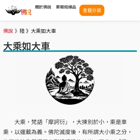
關於佛說
索取結緣品
書籍分類
佛說
》
陸 》
大乘如大車
大乘如大車
大乘，梵語「摩訶衍」，大揀別於小，乘是車
乘，以運載為義。佛陀滅度後，有所謂大小乘之分，