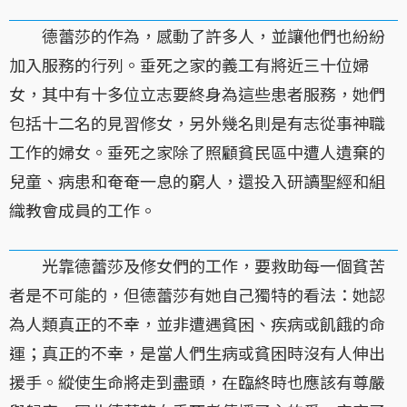
德蕾莎的作為，感動了許多人，並讓他們也紛紛
加入服務的行列。垂死之家的義工有將近三十位婦
女，其中有十多位立志要終身為這些患者服務，她們
包括十二名的見習修女，另外幾名則是有志從事神職
工作的婦女。垂死之家除了照顧貧民區中遭人遺棄的
兒童、病患和奄奄一息的窮人，還投入研讀聖經和組
織教會成員的工作。
光靠德蕾莎及修女們的工作，要救助每一個貧苦
者是不可能的，但德蕾莎有她自己獨特的看法：她認
為人類真正的不幸，並非遭遇貧困、疾病或飢餓的命
運；真正的不幸，是當人們生病或貧困時沒有人伸出
援手。縱使生命將走到盡頭，在臨終時也應該有尊嚴