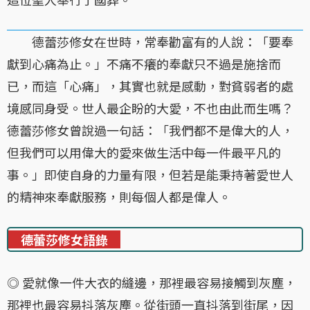
德蕾莎修女在世時，常奉勸富有的人說：「要奉
獻到心痛為止。」不痛不癢的奉獻只不過是施捨而
已，而這「心痛」，其實也就是感動，對貧弱者的處
境感同身受。世人最企盼的大愛，不也由此而生嗎？
德蕾莎修女曾說過一句話：「我們都不是偉大的人，
但我們可以用偉大的愛來做生活中每一件最平凡的
事。」即使自身的力量有限，但若是能秉持著愛世人
的精神來奉獻服務，則每個人都是偉人。
德蕾莎修女語錄
◎ 愛就像一件大衣的縫邊，那裡最容易接觸到灰塵，
那裡也最容易抖落灰塵。從街頭一直抖落到街尾，因