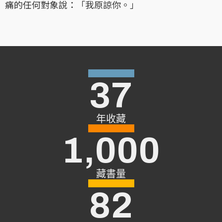
痛的任何對象說：「我原諒你。」
37
年收藏
1,000
藏書量
82