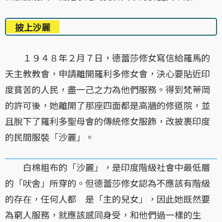
披上沙麗
１９４８年２月７日，德蕾莎修女寫信給羅馬的
天主教教會，申請離開羅利多修女會，決心要貼近印
度貧苦的人民，盡一己之力為他們服務。得到梵蒂岡
的許可後，她離開了那座四面都是高牆的修道院，並
且脫下了羅利多聖母會的傳統修女服飾，改披裹印度
的民間服裝「沙麗」。
白棉粗布的「沙麗」，是印度階級社會中最低層
的「吠舍」所穿的。但德蕾莎修女認為不應該有階級
的存在，任何人都 是「主的兒女」，因此她既然要
為窮人服務，就應該感同身受，和他們過一樣的生