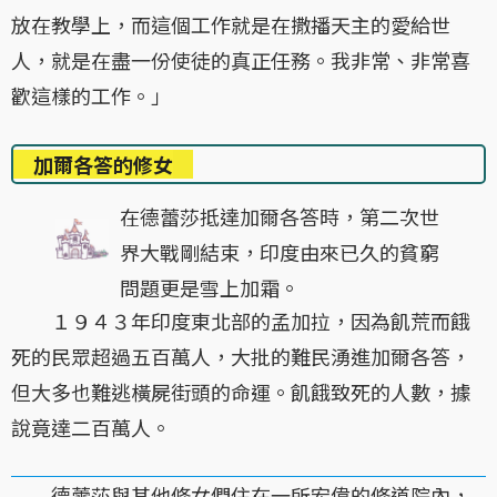
放在教學上，而這個工作就是在撒播天主的愛給世
人，就是在盡一份使徒的真正任務。我非常、非常喜
歡這樣的工作。」
加爾各答的修女
在德蕾莎抵達加爾各答時，第二次世
界大戰剛結束，印度由來已久的貧窮
問題更是雪上加霜。
１９４３年印度東北部的孟加拉，因為飢荒而餓
死的民眾超過五百萬人，大批的難民湧進加爾各答，
但大多也難逃橫屍街頭的命運。飢餓致死的人數，據
說竟達二百萬人。
德蕾莎與其他修女們住在一所宏偉的修道院內，