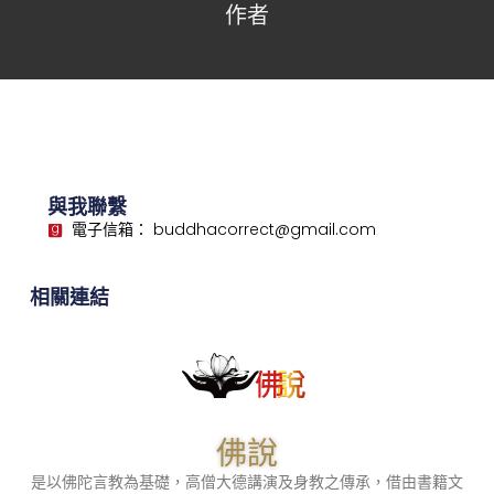
作者
與我聯繫
電子信箱： buddhacorrect@gmail.com
相關連結
佛說
是以佛陀言教為基礎，高僧大德講演及身教之傳承，借由書籍文