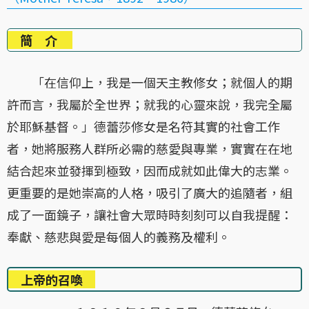
簡 介
「在信仰上，我是一個天主教修女；就個人的期
許而言，我屬於全世界；就我的心靈來說，我完全屬
於耶穌基督。」德蕾莎修女是名符其實的社會工作
者，她將服務人群所必需的慈愛與專業，實實在在地
結合起來並發揮到極致，因而成就如此偉大的志業。
更重要的是她崇高的人格，吸引了廣大的追隨者，組
成了一面鏡子，讓社會大眾時時刻刻可以自我提醒：
奉獻、慈悲與愛是每個人的義務及權利。
上帝的召喚