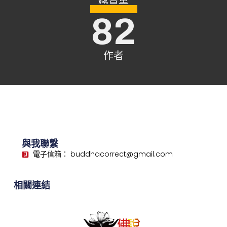
82
作者
與我聯繫
電子信箱： buddhacorrect@gmail.com
相關連結