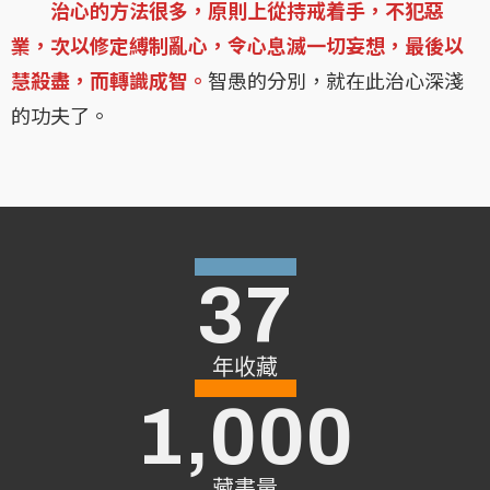
治心的方法很多，原則上從持戒着手，不犯惡
業，次以修定縛制亂心，令心息滅一切妄想，最後以
慧殺盡，而轉識成智。
智愚的分別，就在此治心深淺
的功夫了。
37
年收藏
1,000
藏書量