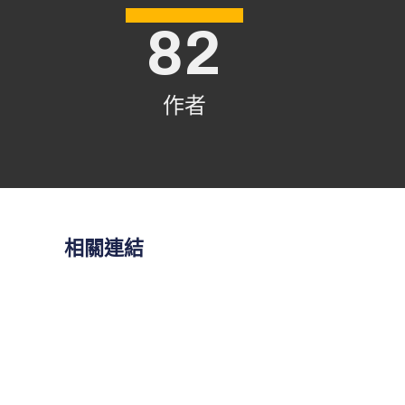
82
作者
相關連結