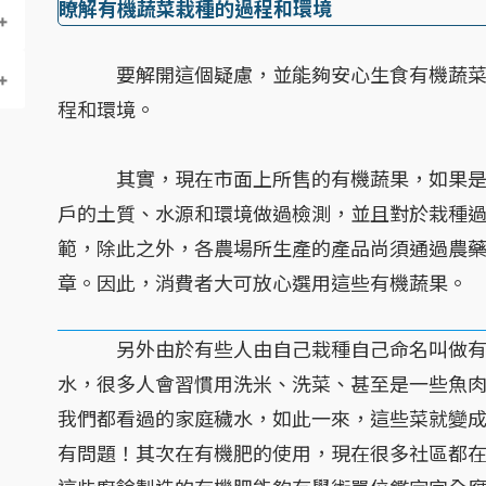
瞭解有機蔬菜栽種的過程和環境
要解開這個疑慮，並能夠安心生食有機蔬菜，
程和環境。
其實，現在市面上所售的有機蔬果，如果是經
戶的土質、水源和環境做過檢測，並且對於栽種
範，除此之外，各農場所生產的產品尚須通過農
章。因此，消費者大可放心選用這些有機蔬果。
另外由於有些人由自己栽種自己命名叫做有機
水，很多人會習慣用洗米、洗菜、甚至是一些魚
我們都看過的家庭穢水，如此一來，這些菜就變
有問題！其次在有機肥的使用，現在很多社區都