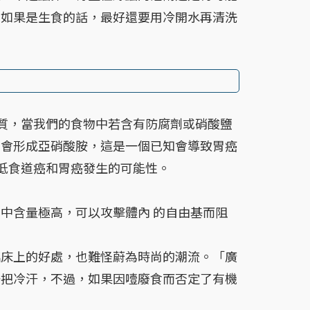
，如果是生食的話，最好還要用冷開水再清洗
，當我們的食物中若含有防腐劑或硝酸鹽
則會形成亞硝酸胺，這是一個已知會導致胃癌
低食道癌和胃癌發生的可能性。
中含量極高，可以攻擊體內 的自由基而阻
上的好處，也難怪蔚為時尚的潮流。「廣
一把冷汗，不過，如果因噎廢食而否定了有機