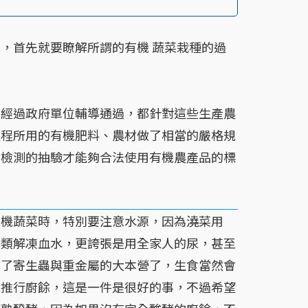
首先就要瞭解所謂的有機 蔬菜栽種的過
過政府單位輔導通過，都針對這些生產農
過程所用的有機肥料、農材做了相當的嚴格規
藥檢測的抽驗才能夠合法使用有機農產品的標
蔬菜時，特別要注意水源，因為澆菜用
肉類解凍血水，更誇張是用全家人的尿，甚至
成了寄生蟲與重金屬的大本營了，生食當然會
在推行廚餘，這是一件是很好的事，不過希望