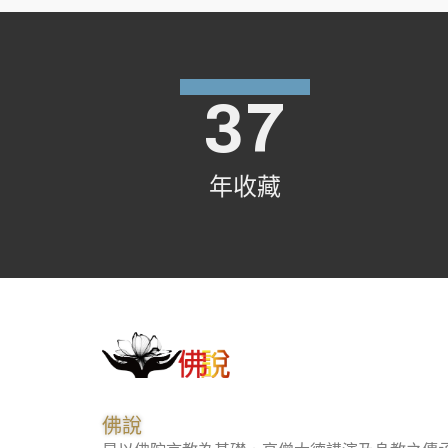
37
年收藏
佛說