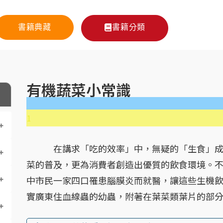
書籍典藏
書籍分類
有機蔬菜小常識
1
在講求「吃的效率」中，無疑的「生食」成為
菜的普及，更為消費者創造出優質的飲食環境。不
中市民一家四口罹患腦膜炎而就醫，讓這些生機
實廣東住血線蟲的幼蟲，附著在葉菜類葉片的部