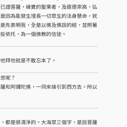
，已證菩薩，緣覺的聖果者，及道德崇高，弘
，是因為能發生增長一切眾生的法身慧命，就
句是先表明我，全是以佛及佛說的經，並照著
歸投依托，為一個佛教的信徒。
他拜他就是不敢忘本了。
思呢？
薩和阿彌陀佛，一同來接引到西方去。所以
。
，都是很清淨的。大海眾三個字，是說菩薩