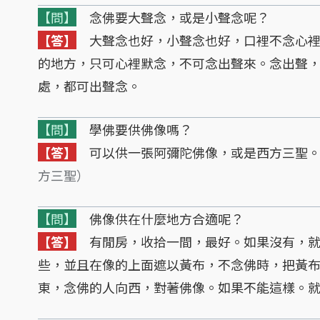
【問】
念佛要大聲念，或是小聲念呢？
【答】
大聲念也好，小聲念也好，口裡不念心裡
的地方，只可心裡默念，不可念出聲來。念出聲
處，都可出聲念。
【問】
學佛要供佛像嗎？
【答】
可以供一張阿彌陀佛像，或是西方三聖
方三聖）
【問】
佛像供在什麼地方合適呢？
【答】
有閒房，收拾一間，最好。如果沒有，就
些，並且在像的上面遮以黃布，不念佛時，把黃
東，念佛的人向西，對著佛像。如果不能這樣。