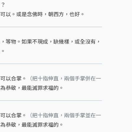
嗎？
可以。或是念佛時，朝西方，也好。
，等物。如果不現成，缺幾樣，或全沒有，
錢。
可以合掌。
（把十指伸直，兩個手掌併在一
最為恭敬，最能滅罪求福的。
可以合掌。
（把十指伸直，兩個手掌並在一
最為恭敬，最能滅罪求福的。