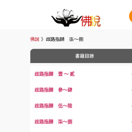
佛說
》
歧路指歸 柒～捌
書籍目錄
歧路指歸 壹 ～ 貳
歧路指歸 參～肆
歧路指歸 伍～陸
歧路指歸 柒～捌