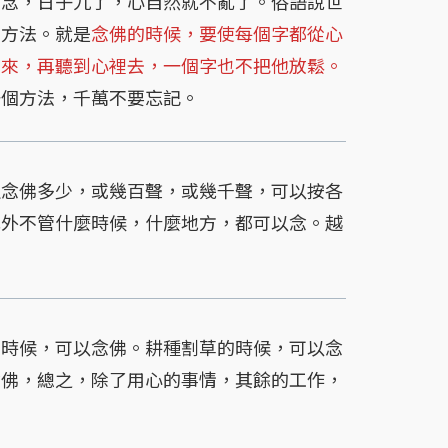
多念，日子九了，心自然就不亂了。俗語說世
個方法。就是
念佛的時候，要使每個字都從心
出來，再聽到心裡去，一個字也不把他放鬆。
一個方法，千萬不要忘記。
念佛多少，或幾百聲，或幾千聲，可以按各
此外不管什麼時候，什麼地方，都可以念。越
時候，可以念佛。耕種割草的時候，可以念
念佛，總之，除了用心的事情，其餘的工作，