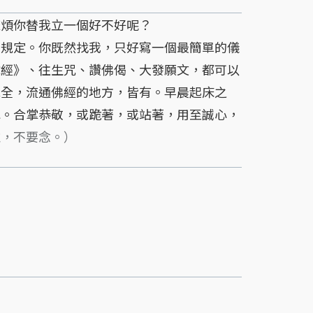
煩你替我立一個好不好呢？
規定。你既然找我，只好寫一個最簡單的儀
陀經》、往生咒、讚佛偈、大發願文，都可以
完全，流通佛經的地方，皆有。早晨起床之
水。合掌恭敬，或跪著，或站著，用至誠心，
註，不要念。）