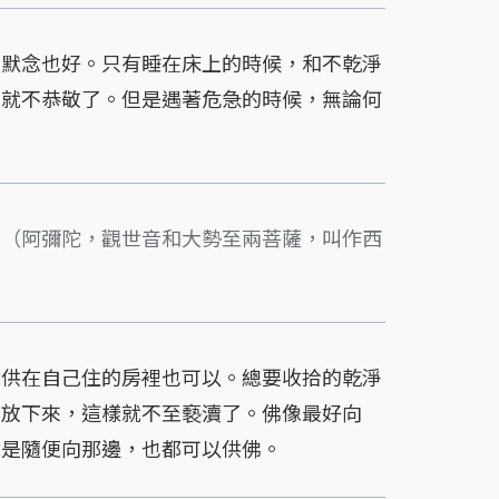
默念也好。只有睡在床上的時候，和不乾淨
，就不恭敬了。但是遇著危急的時候，無論何
。
（阿彌陀，觀世音和大勢至兩菩薩，叫作西
供在自己住的房裡也可以。總要收拾的乾淨
布放下來，這樣就不至褻瀆了。佛像最好向
就是隨便向那邊，也都可以供佛。