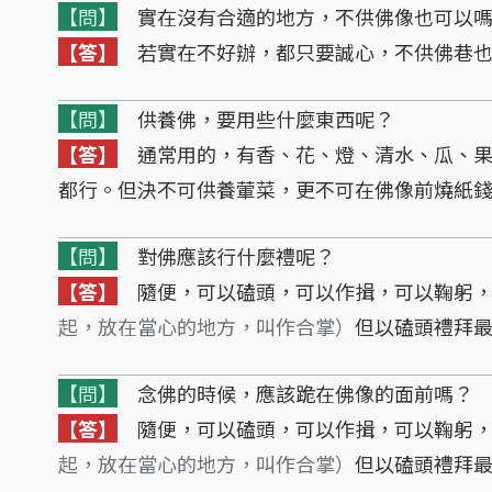
【問】
實在沒有合適的地方，不供佛像也可以
【答】
若實在不好辦，都只要誠心，不供佛巷也
【問】
供養佛，要用些什麼東西呢？
【答】
通常用的，有香、花、燈、清水、瓜、果
都行。但決不可供養葷菜，更不可在佛像前燒紙
【問】
對佛應該行什麼禮呢？
【答】
隨便，可以磕頭，可以作揖，可以鞠躬，
起，放在當心的地方，叫作合掌）
但以磕頭禮拜
【問】
念佛的時候，應該跪在佛像的面前嗎？
【答】
隨便，可以磕頭，可以作揖，可以鞠躬，
起，放在當心的地方，叫作合掌）
但以磕頭禮拜