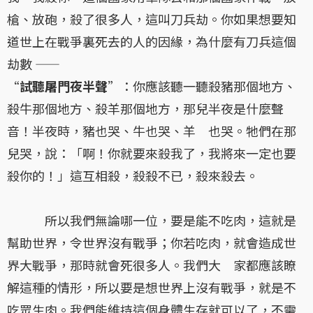
槍、放砲，殺了很多人，這叫刀兵劫。你如果想要知
道世上在戰爭裏死去的人的因緣，為什麼有刀兵這個
劫數 ——
“
試聽屠門夜半聲
”：你應該聽一聽殺豬那個地方、
殺牛那個地方、殺羊那個地方，那兒半夜是什麼聲
音！半夜時，豬也哭、牛也哭、羊 也哭。牠們在那
兒哭，說：「啊！你就要來殺我了，我將來一定也要
殺你的！」這互相殺，殺殺不已，殺來殺去。
所以我們無論哪一位，要是能不吃肉，這就是
幫助世界，令世界沒有戰爭；你若吃肉，就會造成世
界大戰爭，那時就會死很多人。我們大 家都應該瞭
解這種的情形，所以要是想世界上沒有戰爭，就是不
吃眾生肉。我們能維持這個身體生存就可以了，不需