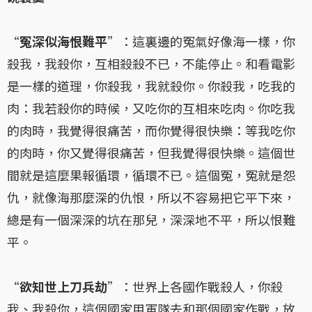
“
冤深似海恨難平
”：這裏邊的冤氣好像海一樣，你
殺我，我殺你，互相殺殺不已，不能停止。和看電影
是一樣的道理，你殺我，我就殺你。你殺我，吃我的
肉：我若殺你的時候，又吃你的互相來吃肉。你吃我
的肉時，我覺得很痛苦，而你覺得很快樂：等我吃你
的肉時，你又覺得很痛苦，但我覺得很快樂。這個世
間就是這麼果報循環，循環不已。這個冤，冤就是怨
仇，就像海那麼深的仇恨，所以不容易把它平下來，
總是有一個深深的坑在那兒，深深地不平，所以恨難
平。
“
欲知世上刀兵劫
”：世界上各國作戰殺人，你殺
我、我殺你，這個國家用軍隊去和那個國家作戰，放