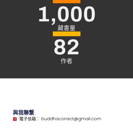
1,000
藏書量
82
作者
與我聯繫
電子信箱： buddhacorrect@gmail.com