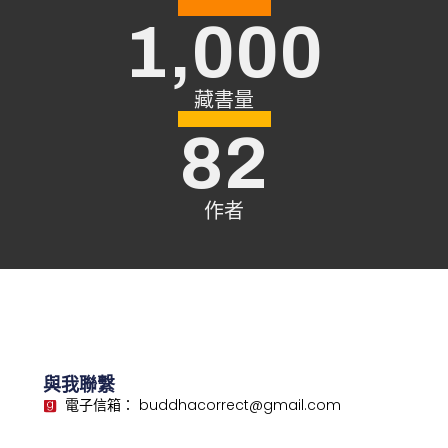
1,000
藏書量
82
作者
與我聯繫
電子信箱： buddhacorrect@gmail.com