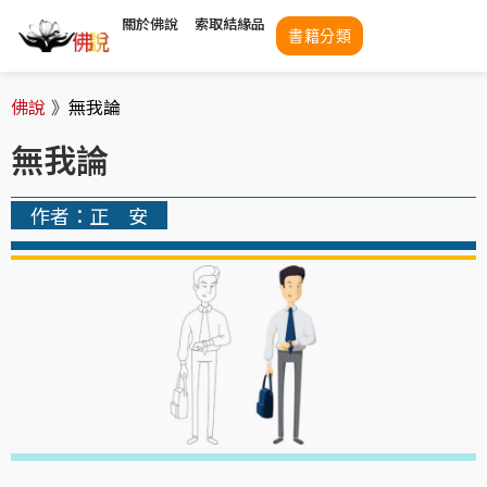
關於佛說
索取結緣品
書籍分類
佛說
》
無我論
無我論
作者：正 安