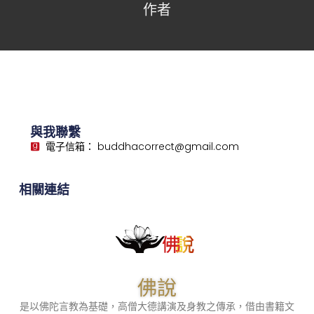
作者
與我聯繫
電子信箱： buddhacorrect@gmail.com
相關連結
佛說
是以佛陀言教為基礎，高僧大德講演及身教之傳承，借由書籍文