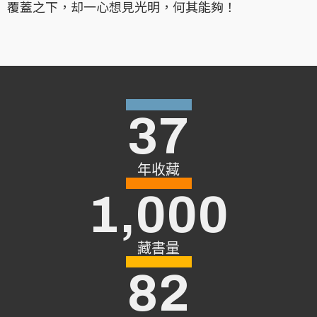
覆蓋之下，却一心想見光明，何其能夠！
37
年收藏
1,000
藏書量
82