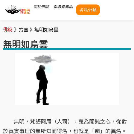
關於佛說
索取結緣品
書籍分類
佛說
》
拾壹 》
無明如烏雲
無明如烏雲
無明，梵語阿尾（人爾），義為闇鈍之心，從對
於真實事理的無所知而得名，也就是「痴」的異名。