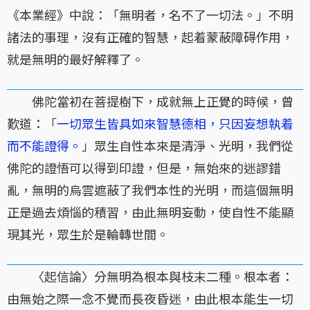
《本業經》中說：「無明者，名不了一切法。」不明
諸法的事理，沒有正確的智慧，起着蒙蔽障碍作用，
就是無明的最好解釋了。
佛陀當初在菩提樹下，成就無上正覺的時候，曾
歎道：「
一切眾生皆具如來智慧德相，只因妄想執着
而不能證得。
」眾生自性本來是清淨、光明，我們從
佛陀的證悟可以得到印證，但是，無始來的迷謬錯
亂，無明的烏雲遮蔽了我們本性的光明，而這個無明
正是過去煩惱的積習，由此無明妄動，使自性不能顯
現其光，眾生於是輪轉世間。
〈起信論〉分無明為根本與枝末二種。根本者：
由無始之際一念不覺而長夜昏迷，由此根本能生一切