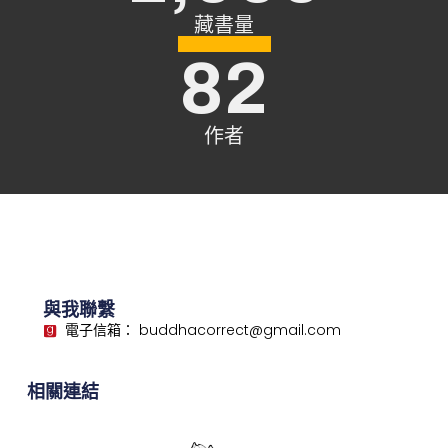
藏書量
82
作者
與我聯繫
電子信箱： buddhacorrect@gmail.com
相關連結