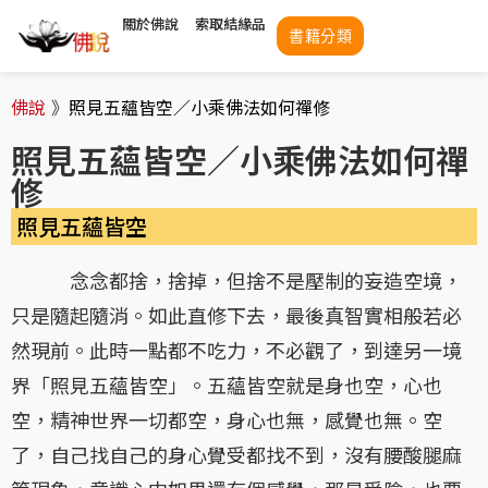
關於佛說
索取結緣品
書籍分類
佛說
》
照見五蘊皆空／小乘佛法如何禪修
照見五蘊皆空／小乘佛法如何禪
修
照見五蘊皆空
念念都捨，捨掉，但捨不是壓制的妄造空境，
只是隨起隨消。如此直修下去，最後真智實相般若必
然現前。此時一點都不吃力，不必觀了，到達另一境
界「照見五蘊皆空」。五蘊皆空就是身也空，心也
空，精神世界一切都空，身心也無，感覺也無。空
了，自己找自己的身心覺受都找不到，沒有腰酸腿麻