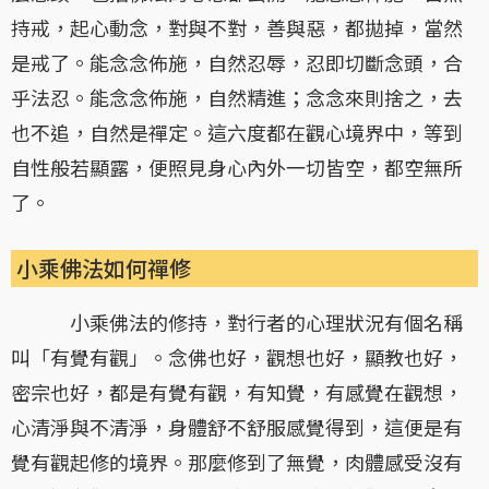
持戒，起心動念，對與不對，善與惡，都拋掉，當然
是戒了。能念念佈施，自然忍辱，忍即切斷念頭，合
乎法忍。能念念佈施，自然精進；念念來則捨之，去
也不追，自然是禪定。這六度都在觀心境界中，等到
自性般若顯露，便照見身心內外一切皆空，都空無所
了。
小乘佛法如何禪修
小乘佛法的修持，對行者的心理狀況有個名稱
叫「有覺有觀」。念佛也好，觀想也好，顯教也好，
密宗也好，都是有覺有觀，有知覺，有感覺在觀想，
心清淨與不清淨，身體舒不舒服感覺得到，這便是有
覺有觀起修的境界。那麼修到了無覺，肉體感受沒有