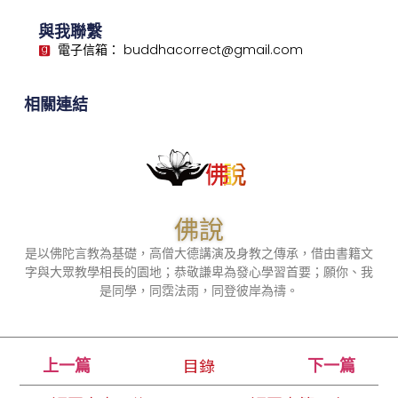
與我聯繫
電子信箱： buddhacorrect@gmail.com
相關連結
佛說
是以佛陀言教為基礎，高僧大德講演及身教之傳承，借由書籍文
字與大眾教學相長的園地；恭敬謙卑為發心學習首要；願你、我
是同學，同霑法雨，同登彼岸為禱。
目錄
上一篇
下一篇