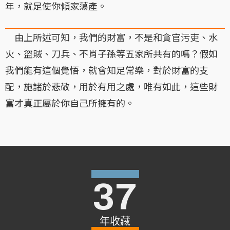
年，就足使你傾家蕩產。
由上所述可知，我們的財富，不是和貪官污吏、水
火、盜賊、刀兵、不肖子孫等五家所共有的嗎？假如
我們能有這個覺悟，就會知足常樂，對於財富的支
配，施諸於悲敬，用於有用之處，唯有如此，這些財
富才真正屬於你自己所擁有的。
37
年收藏