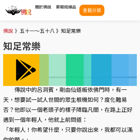
關於佛說
索取結緣品
書籍分類
佛說
》
五十一～五十八 》
知足常樂
知足常樂
傳說中的呂洞賓，剛由仙道皈依佛門時，有一
天，想要試一試人世間的眾生根機如何？度化難易
否？他即以一個老頭子的樣子降臨凡間，在路上正好
遇到一個年輕人，他就上前問道：
「年輕人！你希望什麼，只要你說出來，我都可以滿
你的願。」