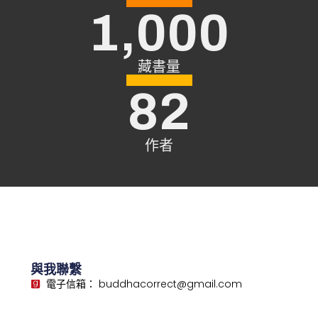
1,000
藏書量
82
作者
與我聯繫
電子信箱： buddhacorrect@gmail.com