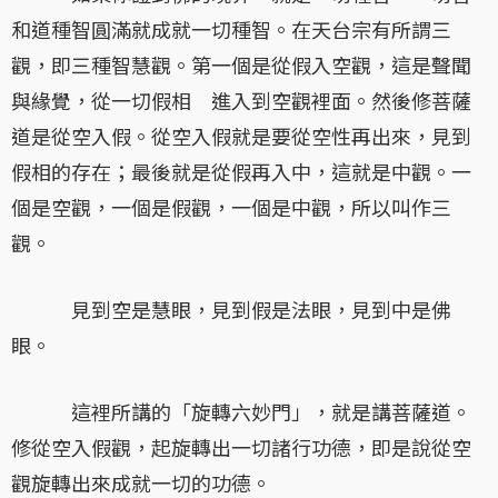
和道種智圓滿就成就一切種智。在天台宗有所謂三
觀，即三種智慧觀。第一個是從假入空觀，這是聲聞
與緣覺，從一切假相 進入到空觀裡面。然後修菩薩
道是從空入假。從空入假就是要從空性再出來，見到
假相的存在；最後就是從假再入中，這就是中觀。一
個是空觀，一個是假觀，一個是中觀，所以叫作三
觀。
見到空是慧眼，見到假是法眼，見到中是佛
眼。
這裡所講的「旋轉六妙門」，就是講菩薩道。
修從空入假觀，起旋轉出一切諸行功德，即是說從空
觀旋轉出來成就一切的功德。