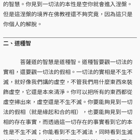
的智慧。你見到一切法的本性是空你就會進入涅槃。
但是這涅槃的境界在佛教裡還不夠究竟，因為這只是
你個人的解脫。
二、道種智
菩薩道的智慧是道種智。道種智要觀一切法的
實相，還要觀一切法的假相。一切法的實相是不生不
滅，就好像我們講的虛空，不管我們用什麼東西來裝
飾虛空，它還是本來清淨。你可以把所有的東西都從
虛空掃出來，虛空還是不生不滅。你要能夠見到一切
法的假相（就是緣起和合的相），也要能夠見到一切
相的存在事實，而透過這一切存在的事實看到它的本
性是不生不滅；你能看到不生不滅法，同時看到生滅