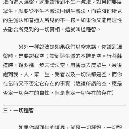
法而進入涅槃，就能證悟到不生不滅法。如果你要度
眾生，就要從不生不滅法回到生滅法，而這時你所見
的生滅法和普通人所見的不一樣。如果你又能用理性
去融合所見到的一切實相，這就叫道種智。
另外一種說法是如果我們以空來講，你證到涅
槃時，是要證我空；證到這生滅的本體是空。行菩薩
道時，還要進一步去證法空，用智慧去度眾生，最後
證到我、人、眾 生、受者以及一切法都是空，而你
在當時又不否定它存在的事實（這裡所謂的空，應是
否定一切存在的自性，但是肯定一切存在的存在）
三、一切種智
如果你證到佛的境界，就是一切種智，一切智