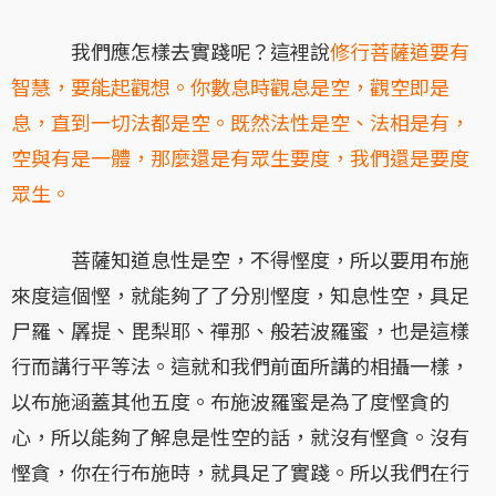
我們應怎樣去實踐呢？這裡說
修行菩薩道要有
智慧，要能起觀想。你數息時觀息是空，觀空即是
息，直到一切法都是空。既然法性是空、法相是有，
空與有是一體，那麼還是有眾生要度，我們還是要度
眾生。
菩薩知道息性是空，不得慳度，所以要用布施
來度這個慳，就能夠了了分別慳度，知息性空，具足
尸羅、羼提、毘梨耶、禪那、般若波羅蜜，也是這樣
行而講行平等法。這就和我們前面所講的相攝一樣，
以布施涵蓋其他五度。布施波羅蜜是為了度慳貪的
心，所以能夠了解息是性空的話，就沒有慳貪。沒有
慳貪，你在行布施時，就具足了實踐。所以我們在行