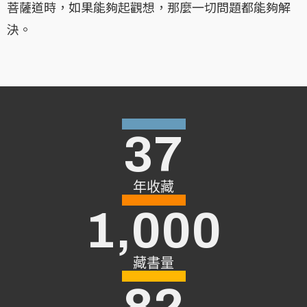
菩薩道時，如果能夠起觀想，那麼一切問題都能夠解
決。
37
年收藏
1,000
藏書量
82