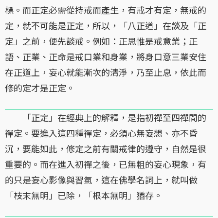
標。而正定必需從持戒而產生，有戒才有定，無戒的
定，就不可能是正定，所以，「八正道」在談及「正
定」之前，便先談戒。例如：正思惟是戒意業；正
語、正業、正命是戒口業和身業，將身口意三業安住
在正道上，妄心就能漸次的清淨，乃至止息，依此而
修的定才是正定。
「正定」在經典上的解釋，是指初禪至四禪間的
禪定。要進入這四種禪定，必須心無妄想、亦不昏
沉，要能如此，修定之前有關戒律的遵守，自然是很
重要的。而在進入初禪之後，已無粗的妄心現象，有
的只是妄心影像與習氣，這在佛學名詞上，就叫做
「枝末無明」已除，「根本無明」猶存。