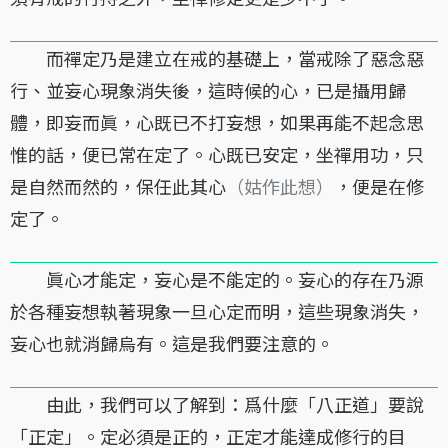
而禪定乃是建立在戒的基礎上，當戒除了惡念惡
行、並妄心現象消失後，這時候的心，已是攝用歸
體，即妄而眞，心既已不打妄想，如果再能不起念思
惟的話，便已常在定了。心既已安定，坐禪用功，只
是自然而然的，保任此其心
（姑作此想）
，便是在修
定了。
眞心才能定，妄心是不能定的。妄心的存在乃源
於各種妄想執著現象一旦心定而明，這些現象消失，
妄心也就消歸烏有。這是我們要注意的。
由此，我們可以了解到：爲什麼「八正道」要說
「正定」。定必須是正的，正定才能達成修行的目