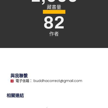
藏書量
82
作者
與我聯繫
電子信箱： buddhacorrect@gmail.com
相關連結