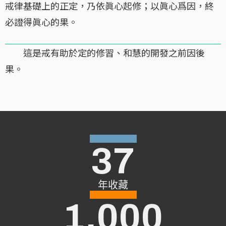
戒律基礎上的正定，乃依眞心起修；以眞心爲因，終
必證得眞心的果。
這是戒有助於定的修習、和慧的開發之前因後
果。
37
年收藏
1,000