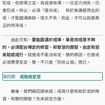
犯戒，但修得之定，有成便有壞，一旦定力消失，仍
會犯戒。所以，必須「道共戒」 依於無漏道而生的
戒，才能圓滿無缺，恆久不失，到此，才可以說是眞
正的持淨戒。
由此可知，
要能圓滿於戒律，單是持戒是不夠
的，必須配合禪定的修習、和智慧的開發，由定和慧
來助成戒行。
這是戒不能沒有定、慧的原因，也是戒
必須貫穿至定、慧，不只是「防非止惡」而已。
第四節
戒助成定慧
最後，我們再回頭來談：戒爲什麼有助於定的修
習、和慧的開發？先來談定方面。