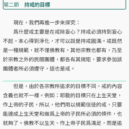
第二節
持戒的目標
現在，我們再進一步來探究：
爲什麼戒主要是在戒除妄心？持戒必須持到妄心
不起，本心得到淨化，才可以說是持戒圓滿。戒既然
是一種規範，就不僅佛教有，其他宗教也都有，乃至
於宗教之外的民間團體，都各有其規矩，要求參加該
團體者所必須遵守，這也是戒。
但是，由於各宗教所追求的目標不同，戒的內容
含義也就不一樣。例如：耶敎的目標只在上生天堂，
作上帝的子民，所以，他們用以規範信徒的戒，只要
能達成上生天堂和做爲上帝的子民所必須的條件，也
就夠了。佛教不以生天、作上帝子民爲滿足，而是追