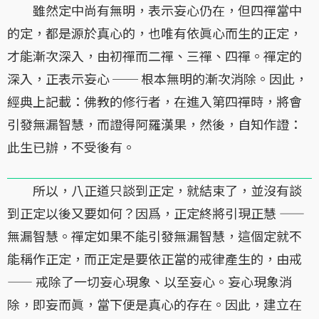
雖然定中尚有無明，表示妄心仍在，但四禪當中
的定，都是源於真心的，也唯有依眞心而生的正定，
才能漸次深入，由初禪而二禪、三禪、四禪。禪定的
深入，正表示妄心 ── 根本無明的漸次消除。因此，
經典上記載：佛教的修行者，在進入第四禪時，將會
引發無漏智慧，而證得阿羅漢果，然後，自知作證：
此生已辦，不受後有。
所以，八正道只談到正定，就結束了，並沒有談
到正定以後又要如何？因爲，正定終將引現正慧 ——
無漏智慧。禪定如果不能引發無漏智慧，這個定就不
能稱作正定，而正定是要依正當的戒律產生的，由戒
—— 戒除了一切妄心現象、以至妄心。妄心現象消
除，即妄而眞，當下便是真心的存在。因此，建立在