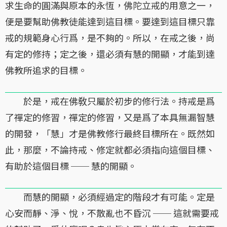
求生命的圓滿與原本的永恆，佛陀立戒的用意之一，
便是要幫助佛教徒能達到這目標。要達到這目標只靠
戒的規範身心行爲，是不夠的。所以，在戒之後，尚
有定的修持；定之後，還必須有慧的開顯，才能到達
佛教所追求的目標。
於是，戒在佛敎只屬於初步的修行法。持戒是爲
了禪定的修習，禪定的修習，又是爲了本具無漏智慧
的開發，「慧」才是佛教修行最終目標所在。既然如
此，那麼，不論持戒、修定就都必須指向這個目標、
有助於這個目標 ── 慧的開顯。
而慧的開顯，必須經過定的階段才有可能。定是
心安而靜、淨、悅，不散亂也不昏沉 ── 這就需要戒