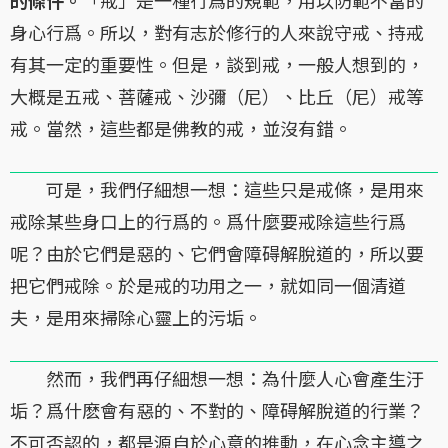
身心行爲。所以，對有志於修行的人來說守戒、持戒
有其一定的重要性。但是，談到戒，一般人想到的，
大概是五戒、菩薩戒、沙彌（尼）、比丘（尼）戒等
戒。當然，這些都是佛教的戒，並沒有錯。
可是，我們仔細想一想：這些只是戒條，是用來
戒除某些身口上的行爲的。爲什麼要戒除這些行爲
呢？由於它們是惡的、它們會障碍解脫道的，所以要
把它們戒除。於是戒的功用之一，就如同一個清道
夫，是用來掃除心靈上的污垢。
然而，我們再仔細想一想：為什麼人心會產生汙
垢？爲什麽會有惡的、不對的、障碍解脫道的行業？
不可否認的，都是源自於心意的推動，在心念主導之