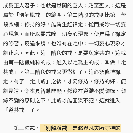
成爲正人君子，也就是世間的善人，乃至聖人，這是
屬於「別解脫戒」的範圍。第二階段的戒則比第一階
段微細，修持的好，能夠生起禪定，從而戒除一切妄
心現象，而所以要戒除一切妄心現象，便是爲了禪定
的修習；反過來說，也唯有在定中，一切妄心現象才
能止息，因此，這一階段的戒，是要與定共的，這就
由第一階段純粹的戒，進入以定爲主的戒，叫做「定
共戒」。第三階段的戒又更微細了，這必須修持禪
定，有了「定共戒」之後，才易修持，修持的好，便
能見道，令本具智慧開顯，然後在道體不變隨緣、隨
緣不變的原則之下，此戒才能圓滿不犯，這就進入
「道共戒」了。
第三種戒，
「
別解脫戒
」是慾界凡夫所守持的