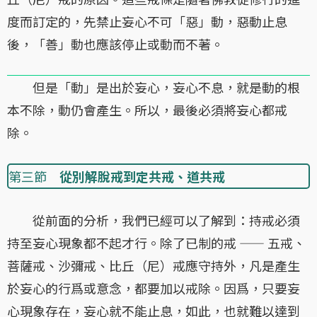
度而訂定的，先禁止妄心不可「惡」動，惡動止息
後，「善」動也應該停止或動而不著。
但是「動」是出於妄心，妄心不息，就是動的根
本不除，動仍會產生。所以，最後必須將妄心都戒
除。
第三節
從別解脫戒到定共戒、道共戒
從前面的分析，我們已經可以了解到：持戒必須
持至妄心現象都不起才行。除了已制的戒 —— 五戒、
菩薩戒、沙彌戒、比丘（尼）戒應守持外，凡是產生
於妄心的行爲或意念，都要加以戒除。因爲，只要妄
心現象存在，妄心就不能止息，如此，也就難以達到