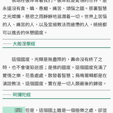
永遠沒有貪、瞋、愚癡、痛苦、煩惱之國。那裏智慧
之光燦爛，慈悲之雨靜靜地滋潤着一切。世界上苦惱
的人、痛苦的人，以及宣揚教法而疲憊的人，統統都
可以進去的休憩國度。
—— 大般涅槃經
這個國度，光輝是無盡際的，壽命沒有終了之
時，也不會復陷迷惑；是佛的國度。這個國度充滿了
覺悟之樂，花香處處，散發着智慧；鳥鳴鶯囀都是在
演說教法，這個國度，實在是一切人類最後的歸宿。
—— 阿彌陀經
（四）
但是，這個國土雖是一個極樂之處，卻並