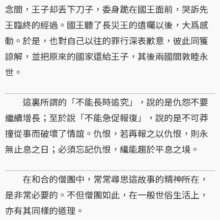
念間，王子却丢下刀子，委身跪在國王面前，哭訴先
王臨終的經過。國王聽了長災王的遺囑以後，大爲感
動。於是，也對自己以往的罪行深表歉意，彼此同獲
諒解，並把原來的國家還給王子，其後兩國間敦睦永
世。
這裏所謂的「不能長時追究」，說的是仇怨不要
繼續增長；至於說「不能急促報復」，說的是不可莽
撞從事而破壞了情誼。仇恨，若再報之以仇恨，則永
無止息之日；必須忘記仇恨，纔能趨於平息之境。
在和合的僧團中，常常尋思這故事的精神所在，
是非常必要的。不但僧團如此，在一般世俗生活上，
亦有其同樣的道理。