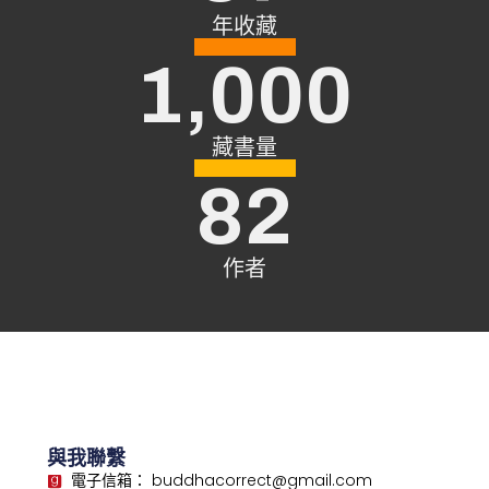
年收藏
1,000
藏書量
82
作者
與我聯繫
電子信箱： buddhacorrect@gmail.com