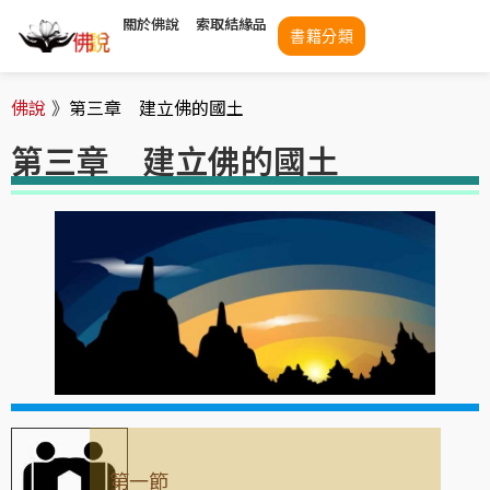
關於佛說
索取結緣品
書籍分類
佛說
》
第三章 建立佛的國土
第三章 建立佛的國土
第一節