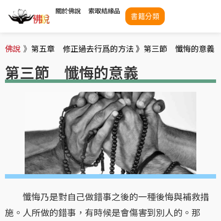
關於佛說
索取結緣品
書籍分類
佛說
》
第五章 修正過去行爲的方法 》
第三節 懺悔的意義
第三節 懺悔的意義
懺悔乃是對自己做錯事之後的一種後悔與補救措
施。人所做的錯事，有時候是會傷害到別人的。那