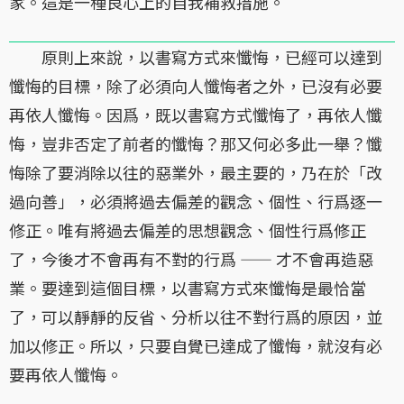
家。這是一種良心上的自我補救措施。
原則上來說，以書寫方式來懺悔，已經可以達到
懺悔的目標，除了必須向人懺悔者之外，已沒有必要
再依人懺悔。因爲，既以書寫方式懺悔了，再依人懺
悔，豈非否定了前者的懺悔？那又何必多此一舉？懺
悔除了要消除以往的惡業外，最主要的，乃在於「改
過向善」，必須將過去偏差的觀念、個性、行爲逐一
修正。唯有將過去偏差的思想觀念、個性行爲修正
了，今後才不會再有不對的行爲 —— 才不會再造惡
業。要達到這個目標，以書寫方式來懺悔是最恰當
了，可以靜靜的反省、分析以往不對行爲的原因，並
加以修正。所以，只要自覺已達成了懺悔，就沒有必
要再依人懺悔。