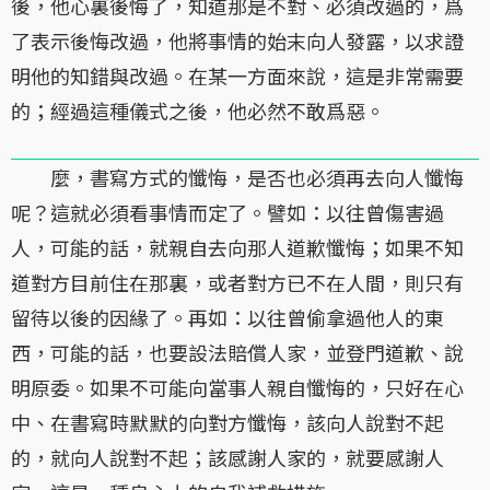
後，他心裏後悔了，知道那是不對、必須改過的，爲
了表示後悔改過，他將事情的始末向人發露，以求證
明他的知錯與改過。在某一方面來說，這是非常需要
的；經過這種儀式之後，他必然不敢爲惡。
麼，書寫方式的懺悔，是否也必須再去向人懺悔
呢？這就必須看事情而定了。譬如：以往曾傷害過
人，可能的話，就親自去向那人道歉懺悔；如果不知
道對方目前住在那裏，或者對方已不在人間，則只有
留待以後的因緣了。再如：以往曾偷拿過他人的東
西，可能的話，也要設法賠償人家，並登門道歉、說
明原委。如果不可能向當事人親自懺悔的，只好在心
中、在書寫時默默的向對方懺悔，該向人說對不起
的，就向人說對不起；該感謝人家的，就要感謝人