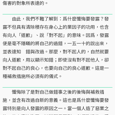
傷害的對象所表達的。
由此，我們不難了解到：爲什麼懺悔要發露？發
露不但具有清除積存在身心上的業因子的功用，也含
有向人「道歉」、說「對不起」的意味。因爲，發露
便是毫不隱瞞的將自己的過錯，一五一十的說出來，
並表達知 錯與改過。那麼，對不起人的，自然就要
向人道歉，用以顯示知錯；即使沒有對不起他人，卻
對不起自己的良心，也要向自己的良心道歉。這是一
種補救措施所必須有的儀式。
懺悔除了是對自己做錯事之後的後悔與補救措
施，並含有改過自新的意義。這也是爲什麼懺悔要發
露特別是向人發露的原因之一。當一個人造了惡業之