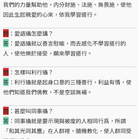
我們的力量幫助他，内分財施、法施、無畏施，使他
因此生起親愛的心來，依我學習道行。
問
：愛語攝怎麼講？
答
：愛語攝就以善言慰喩，而去感化不學習道行的
人，使他樂於接受，願來學習道行。
問
：怎樣叫利行攝？
答
：利行攝就是起身口意的三種善行，利益有情，使
他們知道我們佛教，不是空談無補。
問
：甚麼叫同事攝？
答
：同事攝就是要示現與被度的人相同行爲，所謂
「和其光同其塵」在人群裡，隨機教化，使人群同受