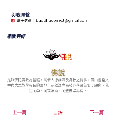
與我聯繫
電子信箱： buddhacorrect@gmail.com
相關連結
佛說
是以佛陀言教為基礎，高僧大德講演及身教之傳承，借由書籍文
字與大眾教學相長的園地；恭敬謙卑為發心學習首要；願你、我
是同學，同霑法雨，同登彼岸為禱。
目錄
上一篇
下一篇