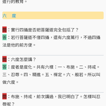
道行的教育。
六 度
問
：實行四攝是否把菩薩道完全包括了？
答
：若行菩薩道不僅四攝，還有六度萬行，不過四攝
法是他的前方便。
問
：六度怎麼講？
答
：度者是度化。共有六樣：一、布施。二、持戒。
三、忍辱。四、精進。五、禪定。六、般若。所以叫
做六度。
問
：布施、持戒，前次講過，我已明白了。怎樣叫忍
辱呢？