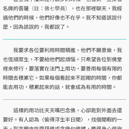
名牌的菩薩
（註：佛七學員）
，也在那裡聊天，我經
過他們的時候，他們好像也不在乎。我不知道該說什
麼，因為該說的，我都說了。
我要求各位要利用時間精進，他們不願意做，我
也恆順眾生，不要給他們起煩惱。只希望各位到佛堂
裡來修行，要落實在法門上用功，要善用每個有限的
時間去積累它。如果每個看起來不起眼的時間，你都
能去用功，積累起來的話，就會成為有用的時間。
這樣的用功比天天嘴巴念佛，心卻跑到外面去還
要好。有人認為〈偷得浮生半日閒〉，找個閒暇的一
天，到寺廟來吃齋拜佛或念幾句佛號，覺得身心很安