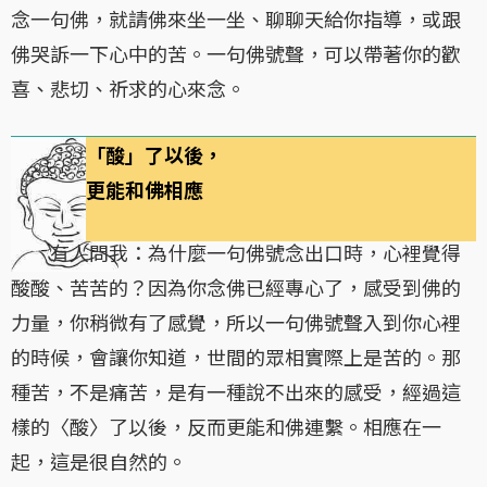
念一句佛，就請佛來坐一坐、聊聊天給你指導，或跟
佛哭訴一下心中的苦。一句佛號聲，可以帶著你的歡
喜、悲切、祈求的心來念。
「酸」了以後，
更能和佛相應
有人問我：為什麼一句佛號念出口時，心裡覺得
酸酸、苦苦的？因為你念佛已經專心了，感受到佛的
力量，你稍微有了感覺，所以一句佛號聲入到你心裡
的時候，會讓你知道，世間的眾相實際上是苦的。那
種苦，不是痛苦，是有一種說不出來的感受，經過這
樣的〈酸〉了以後，反而更能和佛連繫。相應在一
起，這是很自然的。