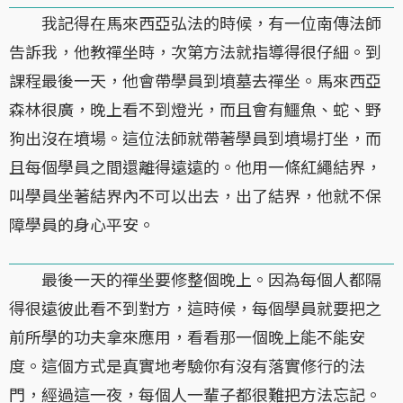
我記得在馬來西亞弘法的時候，有一位南傳法師
告訴我，他教禪坐時，次第方法就指導得很仔細。到
課程最後一天，他會帶學員到墳墓去禪坐。馬來西亞
森林很廣，晚上看不到燈光，而且會有鱷魚、蛇、野
狗出沒在墳場。這位法師就帶著學員到墳場打坐，而
且每個學員之間還離得遠遠的。他用一條紅繩結界，
叫學員坐著結界內不可以出去，出了結界，他就不保
障學員的身心平安。
最後一天的禪坐要修整個晚上。因為每個人都隔
得很遠彼此看不到對方，這時候，每個學員就要把之
前所學的功夫拿來應用，看看那一個晚上能不能安
度。這個方式是真實地考驗你有沒有落實修行的法
門，經過這一夜，每個人一輩子都很難把方法忘記。