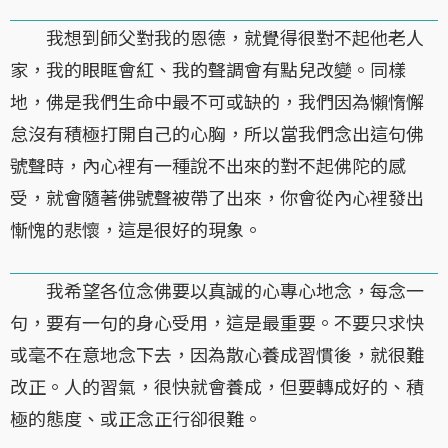
我想到師父對我的恩德，就覺得很對不起他老人
家，我的眼眶會紅、我的聲調會有點兒改變。同樣
地，佛是我們生命中最不可或缺的，我們因為懶惰懈
怠沒有積極打開自己的心胸，所以當我們念出這句佛
號聲時，內心裡有一種說不出來的對不起佛陀的感
受，就會隨著佛號聲被帶了出來，你會從內心裡發出
慚愧的悲懷，這是很好的現象。
我希望各位念佛要以真誠的心專心地念，每念一
句，要有一句的身心受用，這是最重要。不要只求快
或毫不在意地念下去，因為散心養成習慣後，就很難
改正。人的習氣，很快就會養成，但要轉成好的、積
極的態度、或正念正行卻很難。