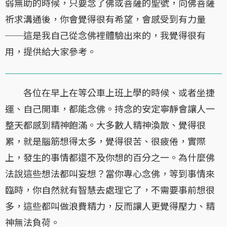
弱無助的時候，只要念了佛或菩薩的聖號，向佛菩薩
祈求溝通後，你會覺得很有希望，會感受到有力量
──這是我自己從念佛裡體驗出來的，我覺得很有
用，提供給大家參考。
各位在早上在等公車上班上學的時候、或者坐捷
運、自己開車，都能念佛。持念的安定寧靜會讓人一
整天都感到精神飽滿。大多數人精神渙散、覺得很
累，就是腦筋想得太多，覺得很苦、很疲倦，實際
上，發生的事情都還不及你想的百分之一。為什麼佛
法說這些想法都叫妄想？當你專心念佛，等到事情來
臨時，你自然就有智慧去處理它了，不需要事前想很
多，這些都叫做浪費精力，反而讓人更覺得壓力、精
神無法負荷。