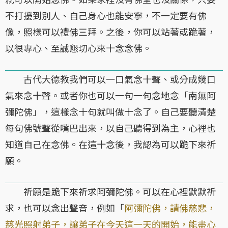
不打擾到別人、自己身心也能安寧，不一定要有佛
像，照樣可以禮佛三拜。之後，你可以站著或跪著，
以很專心、至誠懇切心來十念念佛。
古代大德教我們可以一口氣念十聲、或分成幾口
氣來念十聲。或者你也可以一句一句念地念「南無阿
彌陀佛」，這樣念十句就叫做十念了。自己要聽清楚
每句佛號聲從嘴巴出來，以自己聽得到為主，心裡也
知道自己在念佛。在這十念後，我認為可以跪下來祈
願。
祈願是跪下來祈求阿彌陀佛。可以在心裡默默祈
求，也可以念出聲音，例如「
阿彌陀佛，請佛慈悲，
慈光照射弟子，讓弟子在今天這一天的開始，能盡心