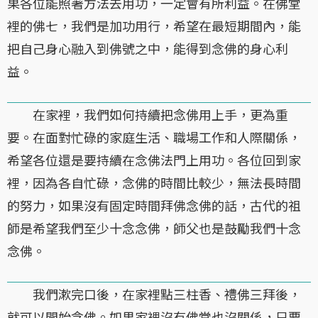
果各位能照著方法去用功，一定會有所利益。在佛堂
裡的佛七，我們是加功用行，希望在最短期間內，能
把自己身心融入到佛號之中，能得到念佛的身心利
益。
在家裡，我們如何持續把念佛用上手，更為重
要。在面對忙碌的家庭生活、職場工作和人際關係，
希望各位還是要持續在念佛法門上用功。各位回到家
裡，因為各自忙碌，念佛的時間比較少，無法長時間
的努力，如果沒有固定時間拜佛念佛的話，古代的祖
師是希望我們至少十念念佛，師父也是鼓勵我們十念
念佛。
我們漱完口後，在家裡點三柱香、禮佛三拜後，
就可以開始念佛。如果家裡沒有佛堂也沒關係，只要