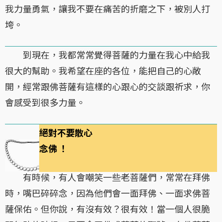
我力量勇氣，讓我不要在痛苦的折磨之下，被別人打
垮。
到現在，我都常常覺得菩薩的力量在我心中給我
很大的幫助。我希望在座的各位，能把自己的心敞
開，經常跟佛菩薩有這樣的心跟心的交談跟祈求，你
會感受到很多力量。
絕對不要散心
念佛 ！
有時候，有人會嘲笑一些老菩薩們，常常在拜佛
時，嘴巴碎碎念，因為他們會一面拜佛、一面求佛菩
薩保佑。但你說，有沒有效？很有效！當一個人很脆