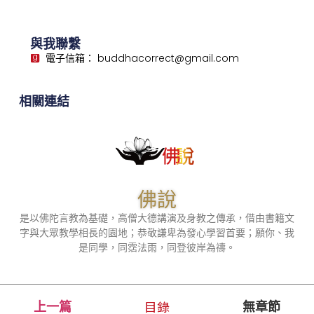
與我聯繫
電子信箱： buddhacorrect@gmail.com
相關連結
佛說
是以佛陀言教為基礎，高僧大德講演及身教之傳承，借由書籍文
字與大眾教學相長的園地；恭敬謙卑為發心學習首要；願你、我
是同學，同霑法雨，同登彼岸為禱。
目錄
上一篇
無章節