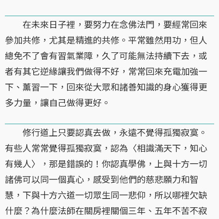
在未來日子裡，要努力在念佛法門，要經常回來
參加共修，尤其是精進的共修。平常雖然用功，但人
總免不了會有習氣業障，久了可能無法持續下去，或
者有其它逆緣讓我們做得不好，常常回來充電加強一
下、薰習一下，回來從大眾和諸善知識的身心獲得更
多力量，讓自己做得更好。
修行道上只要認真去做，永遠不覺得孤獨寂寞。
有些人常常覺得孤獨寂寞，認為〈相識滿天下，知心
有幾人〉，那是錯誤的！你認真學佛，上與十方一切
諸佛可以同一個真心，感受到他們的慈悲願力和智
慧，下與十方六道一切眾生同一悲仰，所以哪裡欠缺
什麼？為什麼法師在關房裡關個三年、五年不苦不寂