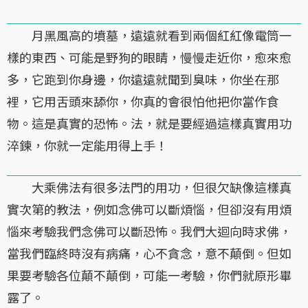
月黑風高的墳墓，遠遠就看到兩個紅紅像電筒一
樣的東西、可能是野狗的眼睛，慢慢走近你，愈來愈
多，它跑到你身邊，你遠遠就聞到臭味，你坐在那
裡，它用舌頭來舔你，你真的會很怕他把你當作食
物。這是真實的恐怖。法，就是要經過這樣真實用功
淬鍊，你就一定能用得上手！
大乘佛法有很多法門的用功，但很欠缺像這樣真
實次第的教法，例如念佛可以斷煩惱，但卻沒有用煩
惱來考驗我們念佛可以斷恐怖。我們大迴向時求佛，
當我們臨終時沒有病痛，心不貪念，意不顛倒。但如
果要考驗各位顛不顛倒，可能一考驗，你們就原形畢
露了。