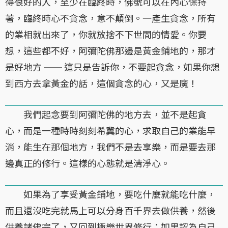
得很好的人，至少在臨終時，佛號可以在內心保持
著，臨終時心不貪念，意不顛倒。一產生貪念，所有
的業相就出來了，你就放捨不下世間的情愛。你要
想，這些都不好，阿彌陀佛那邊是黃金鋪地的，那才
是好地方 ── 這只是告訴你，不要起貪念，如果你想
到西方去拿黃金的話，這個貪念的心，又是魔！
我們起念要到阿彌陀佛的地方去，並不是起貪
心，而是一種時時刻刻希冀的心，求取自己的業能早
消，能生在那個地方，我們不是去享樂，而是要去那
邊真正的修行。這樣的心態就是清淨心。
如果為了享受黃金鋪地，要吃什麼就能吃什麼，
而且還沒吃完就馬上可以分身百千界去做供養，然後
供養諸佛完了，又回到極樂世界修行；如果認為自己