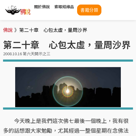
關於佛說
索取結緣品
書籍分類
佛說
》
第二十章 心包太虛，量周沙界
第二十章 心包太虛，量周沙界
2008.10.16 第六天開示之三
今天晚上是我們這次佛七最後一個晚上，我有很
多的話想跟大家勉勵，尤其經過一整個星期在念佛法