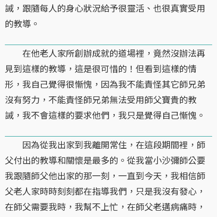
誡，跟隨每人的身心狀況給予很靈活、也很真實受用
的教導。
在他老人家所創辦成就的道場裡，竟然沒辦法再
見到這樣的教導，這是很可惜的！但看到這樣的情
形，我自己覺得很慚愧，因為我不能責怪其它師兄弟
沒有努力，不能責怪師兄弟無法受用師父寶貴的教
誡，我不會這樣的要求他們，我只是覺得自己慚愧。
因為從我出家到我離開常住，在這段期間裡，師
父付出的教導和關懷是最多的。從我當小沙彌師公要
我跟隨師父他出家的那一刻，一直到今天，我相信師
父老人家時時刻刻都在指導我們，只是我沒有發心，
在師父需要我時，我幫不上忙，在師父老邁病痛時，