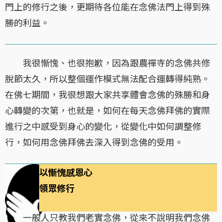
門上的修行之後，更期待各位能在念佛法門上得到殊
勝的利益。
我很慚愧、也很抱歉，因為跟農禪寺的念佛共修
脫節太久，所以整個運作模式無法配合運轉得純熟。
在佛七期間，我很想跟大家共享體會念佛的殊勝和身
心轉變的次第，也就是，如何在每天念佛拜佛的實際
進行之中感受到身心的變化，從變化中如何調整修
行，如何用念佛拜佛去深入得到念佛的受用。
以慚愧感恩心
領眾修行
一般人只教我們老實念佛，從來不說明我們念佛