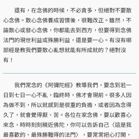
還有，在念佛的時候，不必貪多，但絕對不要散
心念佛。散心念佛養成習慣後，很難改正。雖然，不
論散心或發心念佛，你都能去到西方，但要得到念佛
法門的現世利益或殊勝利益，還是要一心。有沒有哪
部經是教我們要散心亂想就能有所成就的？絕對沒
有！
我們常念的《阿彌陀經》教導我們，要念到若一
日到七日一心不亂，臨終時，佛才會現前。很多人因
為做不到，所以就感到是很重的負擔，或者因為念得
久了，就會覺得厭、苦。各位在家念佛，要以歡喜心
來念，時時刻刻親近佛陀，你可以告訴自己〈這是我
最喜歡的、最殊勝難得的法門〉，要常常把心打開，