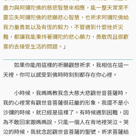
盡力與阿彌陀佛的慈悲智慧來相應，能一整天常常不
要忘失阿彌陀佛的悲願悲心智慧，也祈求阿彌陀佛給
我力量勇氣以及有恆的毅力，不管遇到什麼挫折災
難，都讓我能秉持著彌陀的悲心願力，勇敢而且很歡
喜的去接受生活的問題。
」
如果你能用這樣的祈願觀想祈求，我相信在這一
天裡，你可以感受到佛時時刻刻都存在你心裡。
小時候，我媽媽教我念大慈大悲觀世音菩薩時，
我的心裡常有觀世音菩薩很莊嚴的形象，我還不是小
沙彌的時候，就已經是這樣了。有時候遇到困難，因
為不敢回家跟媽媽說，只能一個人在背地裡哭泣。哭
泣的時候，我就念起觀世音菩薩的聖號，祈求菩薩給