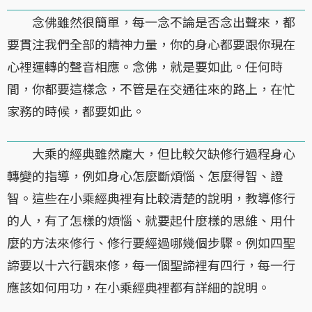
念佛雖然很簡單，每一念不論是否念出聲來，都
要貫注我們全部的精神力量，你的身心都要跟你現在
心裡運轉的聲音相應。念佛，就是要如此。任何時
間，你都要這樣念，不管是在交通往來的路上，在忙
家務的時候，都要如此。
大乘的經典雖然龐大，但比較欠缺修行過程身心
轉變的指導，例如身心怎麼斷煩惱、怎麼得智、證
智。這些在小乘經典裡有比較清楚的說明，教導修行
的人，有了怎樣的煩惱、就要起什麼樣的思維、用什
麼的方法來修行、修行要經過哪幾個步驟。例如四聖
諦要以十六行觀來修，每一個聖諦裡有四行，每一行
應該如何用功，在小乘經典裡都有詳細的說明。