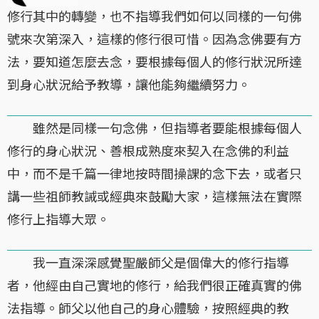
修行其中的轉變，也不指導我們如何以同樣的一句佛
號來次第深入，這樣的修行很可惜。因為念佛要有方
法，要知道怎麼去念，要根據每個人的修行狀況所達
到身心狀況給予教導，讓他能夠繼續努力。
雖然是同樣一句念佛，但指導者要能根據每個人
修行的身心狀況、善根成熟度來契入在念佛的利益
中，而不是千篇一律地按時間操課的念下去，或者只
講一些祖師教誡或經典來鼓勵大家，這樣無法在實際
修行上指導大眾。
我一直深深感覺聖嚴師父是個偉大的修行指導
者，他經由自己實地的修行，給我們很正確真實的佛
法指導。師父以他自己的身心體驗，按照經典的教