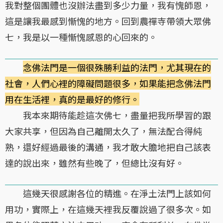
我對整個團體也沒辦法盡到多少力量，我有愧師恩，
這是讓我最感到慚愧的地方。回到農禪寺帶領大眾佛
七，我是以一種慚愧感恩的心回來的。
念佛法門是一個很殊勝利益的法門，尤其現在的
社會，人們心裡的障礙問題很多，如果能把念佛法門
用在生活裡，真的是最好的修行。
我本來期待能趁這次佛七，盡量把我所學習的跟
大家共享，但因為自己離開太久了，無法配合得純
熟，還好經過最後的溝通，我才敢大膽地把自己該表
達的說出來，雖然有些晚了，但總比沒有好。
這幾天很感謝各位的精進。在淨土法門上該如何
用功，實際上，在這幾天裡我反覆說過了很多次。如