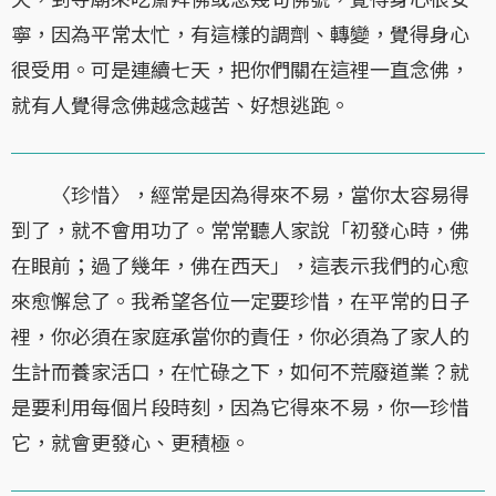
寧，因為平常太忙，有這樣的調劑、轉變，覺得身心
很受用。可是連續七天，把你們關在這裡一直念佛，
就有人覺得念佛越念越苦、好想逃跑。
〈珍惜〉，經常是因為得來不易，當你太容易得
到了，就不會用功了。常常聽人家說「初發心時，佛
在眼前；過了幾年，佛在西天」，這表示我們的心愈
來愈懈怠了。我希望各位一定要珍惜，在平常的日子
裡，你必須在家庭承當你的責任，你必須為了家人的
生計而養家活口，在忙碌之下，如何不荒廢道業？就
是要利用每個片段時刻，因為它得來不易，你一珍惜
它，就會更發心、更積極。