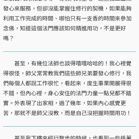
發心來服務，但卻沒能掌握住修行的契機，如果能夠
利用工作完成的時間、哪怕只有一支香的時間來參加
念佛，知道這個法門應該如何精進用功，不是更好
嗎？
甚至，有幾位法師也談得嘻嘻哈哈的！我心裡覺
得很怪，師父常常教我們這些師兄弟要發心修行，我
們每個人都說工作很忙，看起來，度生事業開展得很
不錯，但內心裡，身心安住的法門力量一點兒都不踏
實。外表現了出家相，過了幾年，如果內心感覺更
苦，那就不是師父沒教，而是自己沒把握時間用功！
甚至我下樓來經行散步的時候，也看到一些掛著