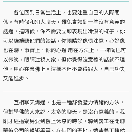
各位回到日常生活上，也要注重自己的人際關
係。有時候和別人聊天，難免會談到一些沒有意義的
話題，這時候，你不需要立即表現出冷漠的樣子，你
可以繼續聽他們的談話，你眼睛好像很注意，心好像
也在聽，事實上，你的心還 用在方法上，一樣嘴巴可
以微笑，眼睛注視人家，但你覺得沒意義的話就不理
他，用心在念佛上。這樣不但不會得罪人，自己功夫
又能進步。
互相聊天溝通，也是一種舒發壓力情緒的方法，
但對學佛的人來說，太多的聊天，是沒有意義的。我
剛才經過寮房要到樓上休息的時候，聽到義工在閒聊
華航公司的規矩等等。在佛門的聖地，這些義工雖然