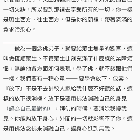
一切欠缺，所以要到那裡去享受所有的一切，你一樣
是願生西方、往生西方，但是你的願裡，帶著滿滿的
貪求污染心。
做為一個念佛弟子，就要給眾生無量的歡喜，這
叫做恆順眾生。不管眾生此刻充滿了什麼樣的業障煩
惱，無論他各方面如何表現，學了佛，就不該跟他們
一樣。我們要有一種心量 ── 要學會放下、包容。
『放下』不是不去計較人家給我什麼不好聽的話，這
樣的放下很消極。放下是要用佛法消融自己的身見
（認為自己最對的）
，拜佛的時候，要消除我慢我
見。你能夠放下身心，外間的一切就影響不了你。這
是用佛法念佛來消融自己，讓身心進到無我。