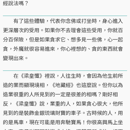
經說法嗎？
有了這些體驗，代表你念佛或打坐時，身心進入
更深層次的受用。如果你不去理會這些受用，你就百
分百保險，但是如果貪求它、想多見一些佛，心一起
貪，外魔就很容易進來，你心裡想的、貪的東西就會
變現出來。
在《梁皇懺》裡說，人往生時，會因為他生前所
造的業而顯現境相，《地藏經》也這麼說。但你以為
造業很重的人所見到的一定是很差的相嗎？剛好相
反，《梁皇懺》說，業重的人，如果貪心很大，他所
見到的是裝飾金銀琉璃財寶的車子。古時候的人，用
的是馬車，現在可能是用奔馳寶馬！你很高興馬上坐