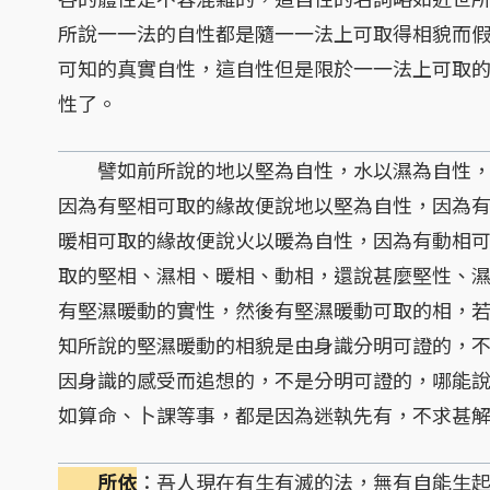
所說一一法的自性都是隨一一法上可取得相貌而
可知的真實自性，這自性但是限於一一法上可取
性了。
譬如前所說的地以堅為自性，水以濕為自性，
因為有堅相可取的緣故便說地以堅為自性，因為
暖相可取的緣故便說火以暖為自性，因為有動相
取的堅相、濕相、暖相、動相，還說甚麼堅性、
有堅濕暖動的實性，然後有堅濕暖動可取的相，
知所說的堅濕暖動的相貌是由身識分明可證的，
因身識的感受而追想的，不是分明可證的，哪能
如算命、卜課等事，都是因為迷執先有，不求甚
所依
：吾人現在有生有滅的法，無有自能生