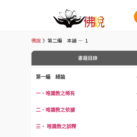
佛說
》
第二編 本論 — １
書籍目錄
第一編 緒論
一、唯識教之稀有
二、唯識教之依據
三、 唯識教之訓釋