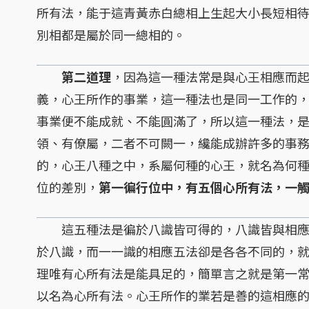
所有法，能于這青黃赤白總相上生起大小長短相
別相都是屬於同一總相的。
第二道理
，因為這一種法常是與心王相應而
義，心王所作的事業，這一種法也是同一工作的
事業便不能成就、不能圓滿了，所以這一種法，
領、有僚屬，二者不可闕一，纔能成辦許多的事
的，心王八種之中，系屬何種的心王，就名為何
位的差別，
第一徧行位中，有五個心所有法，一
這五種法是徧於八識皆可得的，八識皆與相應
於八識，而一一識的相應五法卻是各各不同的，
理唯有心所有法是能具足的，簡單言之就是第一
以名為心所有法。心王所作的業若是善的這相應