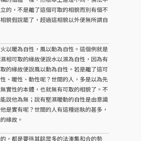
假立的，不是離了這個可取的相貌而別有個不
的相貌假說罷了，超過這相貌以外便無所謂自
火以暖為自性，風以動為自性。這個例就是
有濕相可取的緣故便說水以濕為自性，因為有
可取的緣故便說風以動為自性。若是離了這可
濕性、暖性、動性呢？世間的人，多是以為先
若無實性的本體，也就無有可取的相貌了。不
不能說他為無；說有堅濕暖動的自性是由意識
說他是實有呢？世間的人有這種迷執的甚多，
解的緣故。
起的，都是要待其餘眾多的法湊集和合的勢