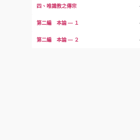
四、唯識教之傳宗
第二編 本論 — １
第二編 本論 — ２