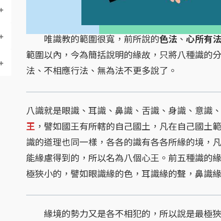
唯識教的範圍很寬，前所說的
色法
、
心所有
範圍以內，今為簡括說明的緣故，只將八種識的
法、不相應行法、無為法不更多說了。
八識就是眼識、耳識、鼻識、舌識、身識、意識
王
，譬如國王有所轄的自己國土，凡在自己國土
識的道理也同一樣，各各的識有各各所緣的境，
能緣慮得到的，所以名為八個心王。前五種識的
極狹小的，譬如眼識緣的色，耳識緣的聲，鼻識
緣境的勢力又是各不相犯的，所以說是最極狹