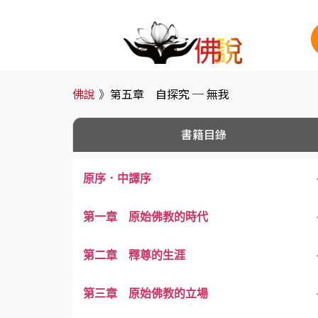
佛說
》
第五章 自探究 ─ 無我
書籍目錄
原序．中譯序
第一章 原始佛教的時代
第二章 釋尊的生涯
第三章 原始佛教的立場