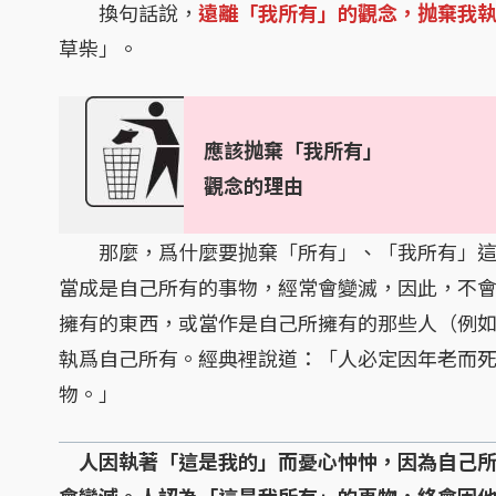
換句話說，
遠離「我所有」的觀念，抛棄我
草柴」。
應該抛棄「我所有」
觀念的理由
那麼，爲什麼要抛棄「所有」、「我所有」這種
當成是自己所有的事物，經常會變滅，因此，不
擁有的東西，或當作是自己所擁有的那些人（例
執爲自己所有。經典裡說道：「人必定因年老而
物。」
人因執著「這是我的」而憂心忡忡，因為自己
會變滅。人認為「這是我所有」的事物，終會因