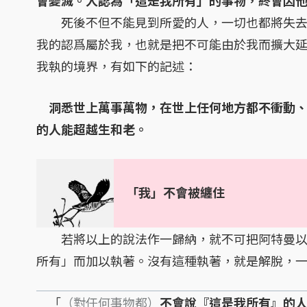
死後不但不能見到所愛的人，一切也都將失去
我的認爲屬於我，也就是把不可能由於我而擴大
我執的境界，有如下的記述：
洞悉世上萬事萬物，在世上任何地方都不衝動
的人能超越生和老。
「我」不會被纏住
若將以上的說法作一歸納，就不可把阿特曼以
所有」而加以執著。沒有這種執著，就是解脫，
「
（對任何事物都）
不會說『這是我所有』的