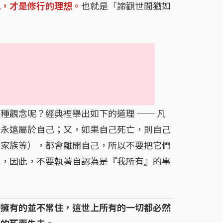
執，才是修行的理想。
也就是「諦觀世間猶如
觀念呢？經典裡舉出如下的道理 ── 凡
會永遠屬於自己；又，如果自己死亡，則自己
如家族等），都會離開自己，所以不要把它們
死，因此，不要執著自認為是『我所有』的事
所擁有的並不常住，這世上所有的一切都必然
他的死而失去。