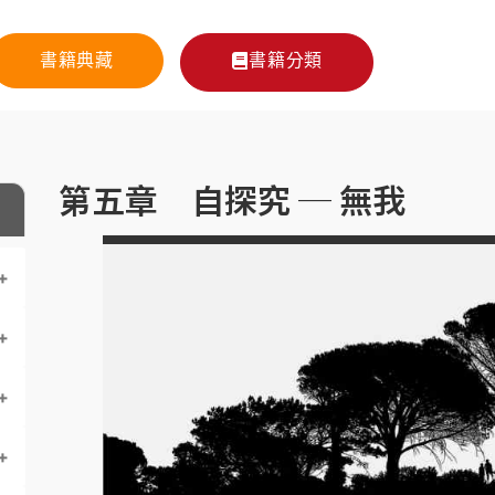
書籍典藏
書籍分類
第五章 自探究 ─ 無我