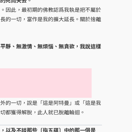
。因此，最初期的佛教認爲我執是把不屬於
延長的一切，當作是我的擴大延長。關於捨離
、平靜、無激情、無煩惱、無貪欲，我說這樣
外的一切，說是「這是阿特曼」或「這是我
一切都獲得解脫，此人就已脫離輪迴。
人，以及不談那些〔指五蘊〕中的那一個是