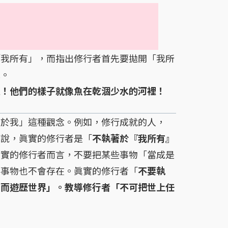
我所有」，而指出修行者首先要拋開「我所
執。
人！他們的樣子就像魚在乾涸少水的河裡！
於我」這種觀念。例如，修行成就的人，
而說，眞實的修行者是「
不執著於『我所有』
眞實的修行者而言，不要把某些事物「當成是
」事物也不會存在。眞實的修行者「
不要執
，而遊歷世界」。教導修行者「不可把世上任