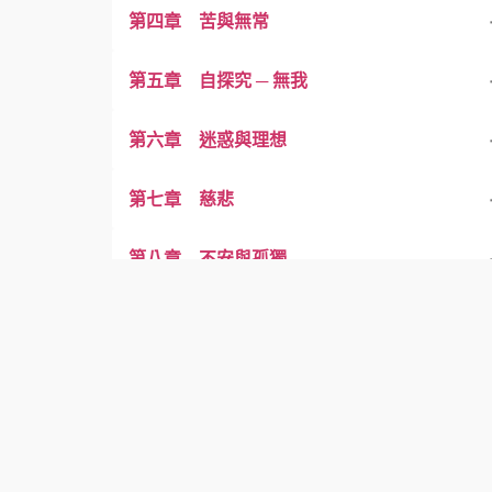
第四章 苦與無常
第五章 自探究 ─ 無我
第六章 迷惑與理想
第七章 慈悲
第八章 不安與孤獨