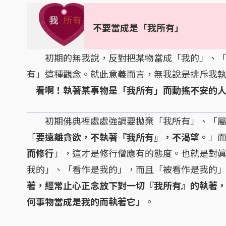
不要當成是「我所有」
初期的無我說，反對把某物當成「我的」、「
有」這種觀念。就此意義而言，無我說是排斥我
看啊！執著某事物是「我所有」而動搖不安的
初期佛典裡處處強調要拋棄「我所有」、「屬
「
要遠離貪欲，不執著『我所有』，不渴望。
」
而修行
」，這才是修行僧應有的態度。也就是對
我的」、「看作是我的」，而且「被看作是我的
著，經常止心正念放下對一切『我所有』的執著
何事物當成是我的而執著它
」。