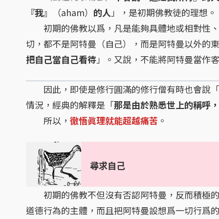
『我』
（aham）
的人
」，是初期佛教徒的理想。
初期的佛教以爲，凡是能夠具體地或相對性、
切，都不是阿特曼（自己），而是阿特曼以外的
把自己當自己看待
」。又說，不能將阿特曼當作
因此，即使是修行圓滿的修行僧有時也會說
情況，經典的解釋是「
那是由於熟悉世上的稱呼
所以，
徹悟眞理就能超越痛苦
。
尋求自己
初期的佛教不但沒有否認阿特曼，反而積極的
道德行為的主體，而且把阿特曼設想爲一切行爲