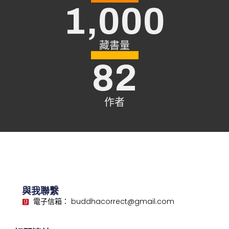
1,000
藏書量
82
作者
與我聯繫
電子信箱： buddhacorrect@gmail.com