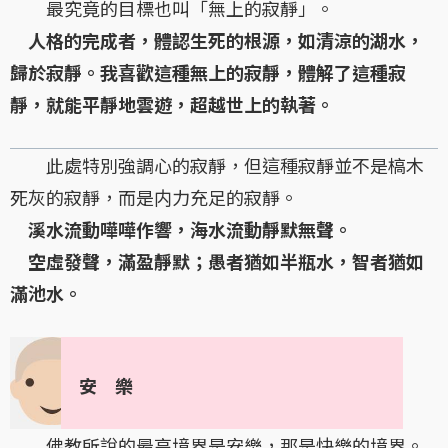
最究竟的目標也叫「無上的寂靜」。
人格的完成者，體認生死的根源，如清涼的湖水，
歸於寂靜。我喜歡這種無上的寂靜，體解了這種寂
靜，就能平靜地雲遊，超越世上的執著。
此處特別強調心的寂靜，但這種寂靜並不是槁木
死灰的寂靜，而是内力充足的寂靜。
溪水流動嘩嘩作響，海水流動靜默無聲。
空虛發聲，滿盈靜默；愚者猶如半瓶水，智者猶如
滿池水。
安 樂
佛教所說的最高境界是安樂，那是快樂的境界。