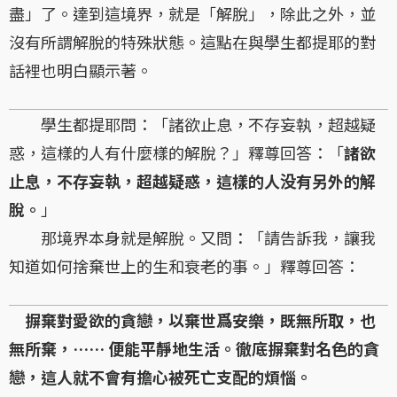
盡」了。達到這境界，就是「解脫」，除此之外，並
沒有所謂解脫的特殊狀態。這點在與學生都提耶的對
話裡也明白顯示著。
學生都提耶問：「諸欲止息，不存妄執，超越疑
惑，這樣的人有什麼樣的解脫？」釋尊回答：「
諸欲
止息，不存妄執，超越疑惑，這樣的人没有另外的解
脫。
」
那境界本身就是解脫。又問：「請告訴我，讓我
知道如何捨棄世上的生和衰老的事。」釋尊回答：
摒棄對愛欲的貪戀，以棄世爲安樂，既無所取，也
無所棄，…… 便能平靜地生活。徹底摒棄對名色的貪
戀，這人就不會有擔心被死亡支配的煩惱。