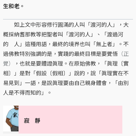
生和老。
如上文中形容修行圓滿的人叫「渡河的人」，大
概採納耆那教等把聖者叫「渡河的人」、「渡過河
的 人」這種用語，最終的境界也叫「無上者」。不
過佛教特別強調的是，實踐的最終目標是要覺悟
（正
覺）
，也就是要體證眞理。在原始佛教，「眞理〔實
相〕」是對「假設〔假相〕」說的，說「眞理實在不
易見到」一語，是說眞理要由自己親身體會，「由別
人是不得而知的」。
寂 靜