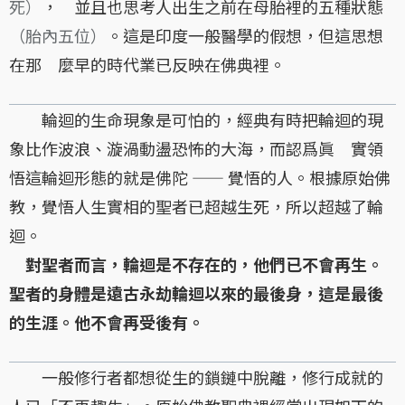
死）
， 並且也思考人出生之前在母胎裡的五種狀態
（胎內五位）
。這是印度一般醫學的假想，但這思想
在那 麼早的時代業已反映在佛典裡。
輪迴的生命現象是可怕的，經典有時把輪迴的現
象比作波浪、漩渦動盪恐怖的大海，而認爲眞 實領
悟這輪迴形態的就是佛陀 —— 覺悟的人。根據原始佛
教，覺悟人生實相的聖者已超越生死，所以超越了輪
迴。
對聖者而言，輪迴是不存在的，他們已不會再生。
聖者的身體是遠古永劫輪迴以來的最後身，這是最後
的生涯。他不會再受後有。
一般修行者都想從生的鎖鏈中脫離，修行成就的