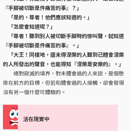
『手脚被切斷是件痛苦的事』？」
「是的，尊者！他們應該知道的。」
「怎麼會知道呢？」
「尊者！聽到別人被切斷手脚時的慘叫聲，就知道
『手脚被切斷是件痛苦的事』。」
「大王！同樣地，還未得涅槃的人聽到已體會涅槃
的人所發出的聲音，也能得知『涅槃是安樂的』。」
絕對寂滅的境界，對未體會過的人來說，是個懸
掛在前方的目標，但若和體會過的人接觸，卻會發現
沒有另一個什麼可體驗的。
活在現實中