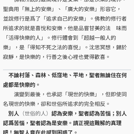
聖典用「無上的安樂」、「廣大的安樂」形容它，
並說修行是爲了「追求自己的安樂」。佛教的修行者
所追求的就是喜悅和安樂，他是品嘗甘美的法 味而
「活得快樂的人」。修行體會到「超越一般人的
樂」，是「得知不死之法的喜悦」。沈思冥想，歸於
寂靜，是快樂的，行善之後心裡也覺得歡喜。
不論村落、森林、低窪地、平地，聖者無論住在何
處都是快樂的。
演變到最後，也承認「現世的快樂」，但即使同
名現世的快樂，卻和世俗所追求的完全相反。
別人
（世俗的人）
認為安樂，聖者認為苦惱；別人
認爲苦惱，聖者認為是安樂。請正視這難解的真理
吧！無智人竟在此感到困惑了。