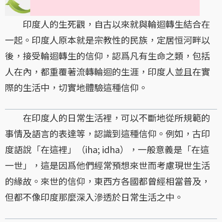
印度人的生死觀，自古以來就與輪迴轉生結合在
一起。印度人原本就是宗教性的民族，定居恒河畔以
後，接受輪迴轉生的信仰，認爲凡有生命之類，包括
人在內，都重覆著流轉輪迴的生涯，印度人並且在實
際的生活中，切實地體驗這種信仰。
在印度人的日常生活裡，可以不斷地從所規範的
事情及語言的表達等，認識到這種信仰。例如，古印
度語說「在這裡」（iha; idha），一般意義是「在這
一世」，這是因爲他們經常預想來世而考慮現世生活
的緣故。來世的信仰，東西方各國都曾經相當普及，
但都不像印度那麼深入滲透於日常生活之中。