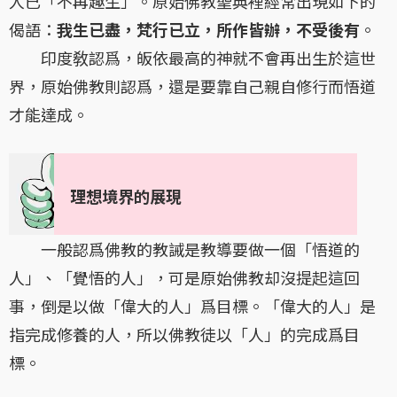
人已「不再趣生」。原始佛教聖典裡經常出現如下的
偈語：
我生已盡，梵行已立，所作皆辦，不受後有
。
印度敎認爲，皈依最高的神就不會再出生於這世
界，原始佛教則認爲，還是要靠自己親自修行而悟道
才能達成。
理想境界的展現
一般認爲佛教的教誡是教導要做一個「悟道的
人」、「覺悟的人」，可是原始佛教却沒提起這回
事，倒是以做「偉大的人」爲目標。「偉大的人」是
指完成修養的人，所以佛教徒以「人」的完成爲目
標。