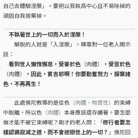
自己去體驗涅槃」。要把以我執爲中心且不易除掉的
頑固自我捨棄掉。
不執著世上的一切而入於涅槃！
解脫的人就是「入涅槃」。釋尊對一位老人開示
說：
看到世人懶惰懈怠，受害於色
（肉體）
，受苦於色
（肉體）
。因此，賓吉耶啊！你要勤奮努力，摒棄諸
色，不再再生！
此處佛陀教導的是從色
（肉體、物質性）
的束縛
中脫離，所以色
（肉體）
本身應該還存續著。要怎麼
做才能不被它束縛呢？剛才的老人問：「
修行者要怎
樣認識寂滅之道，而不會迷戀世上的一切？
」佛陀回