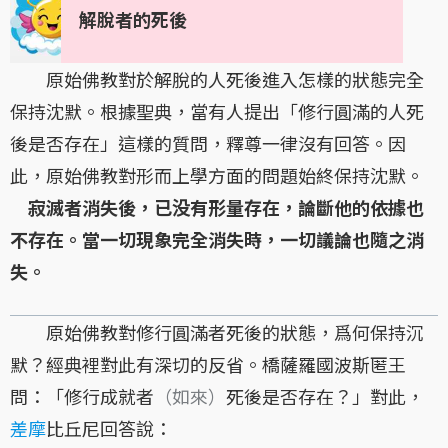
解脫者的死後
原始佛教對於解脫的人死後進入怎樣的狀態完全
保持沈默。根據聖典，當有人提出「修行圓滿的人死
後是否存在」這樣的質問，釋尊一律沒有回答。因
此，原始佛教對形而上學方面的問題始終保持沈默。
寂滅者消失後，已没有形量存在，論斷他的依據也
不存在。當一切現象完全消失時，一切議論也隨之消
失。
原始佛教對修行圓滿者死後的狀態，爲何保持沉
默？經典裡對此有深切的反省。橋薩羅國波斯匿王
問：「修行成就者
（如來）
死後是否存在？」對此，
差摩
比丘尼回答說：