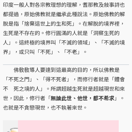
印度一般人對各宗教理想的理解，耆那教及敍事詩也
都提過，原始佛教就是繼承此種說法。原始佛教的解
脫是指「捨棄這世上的生和死」。在解脫的境界裡，
生死是不存在的。修行圓滿的人就是「洞察生死的
人」。這終極的境界叫「不滅的領域」、「不滅的境
界」，或只叫「不死」、「不老」。
佛敎敎導人要達到這最高的目的，所以佛教是
「不死之門」、「得不死者」，而修行者就是「體會
不 死之境的人」。所謂超越生死就是超越現世和來
世，因此，修行者「
無論此世、他世，都不希求
」。
也就是不貪戀現世，也不執著來世。