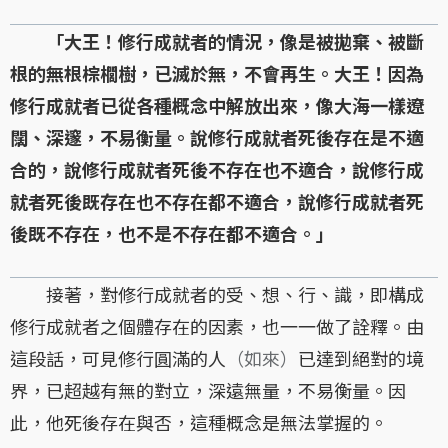
「大王！修行成就者的情況，像是被拋棄、被斷
根的無根棕櫚樹，已滅於無，不會再生。大王！因為
修行成就者已從各種概念中解放出來，像大海一樣遼
闊、深邃，不易衡量。說修行成就者死後存在是不適
合的，說修行成就者死後不存在也不適合，說修行成
就者死後既存在也不存在都不適合，說修行成就者死
後既不存在，也不是不存在都不適合。」
接著，對修行成就者的受、想、行、識，即構成
修行成就者之個體存在的因素，也一一做了詮釋。由
這段話，可見修行圓滿的人
（如來）
已達到絕對的境
界，已超越有無的對立，深遠無量，不易衡量。因
此，他死後存在與否，這種概念是無法掌握的。