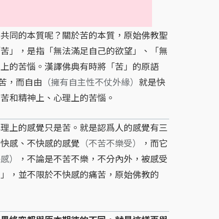
共同的本質呢？關於苦的本質，原始佛教聖
「苦」，是指「無法滿足自己的欲望」、「無
理上的苦惱。漢譯佛典有時將「苦」的原語
痛苦，而自由
（擁有自主性不仗外緣）
就是快
痛苦和精神上、心理上的苦惱。
理上的感覺只是苦。就是認爲人的感覺有三
於快感、不快感的感覺
（不苦不樂受）
，而它
快感）
，不論是不苦不樂，不分內外，被感受
苦」，並不限於不快感的痛苦，原始佛教的
。