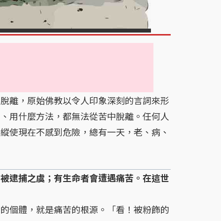
脫離，原始佛教以令人印象深刻的言詞來形
方、用什麼方法，都無法從苦中脫離。任何人
，縱使現在不感到危險，總有一天，老、病、
、被逮捕之虞；有生命者會遭遇痛苦。在這世
的個體，就是痛苦的根源。「看！被粉飾的