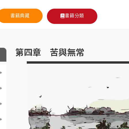
書籍典藏
書籍分類
第四章 苦與無常