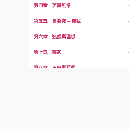
第四章 苦與無常
第五章 自探究 ─ 無我
第六章 迷惑與理想
第七章 慈悲
第八章 不安與孤獨