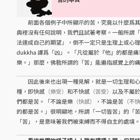
前面各個例子中所顯示的苦，究竟以什麼爲其
典裡沒有任何說明，我們且試著考察。一般所謂
法達成自己的期望」，倒不一定只是生理上或心
dukkha 譯爲「凶」。「凡從屬於『他』的都是
樂。」那麼，佛敎所謂的「苦」能遍指感覺上的
因此後來也出現一種見解，就是一切生理和心
種，即快感
（樂受）
和不快感
（苦受）
以及不屬
們都是苦。「不論是樂
（快感）
，不論是苦
（不
的都是苦。」很明顯地，所謂「一切皆苦」的「
「苦」，是意味著我們被束縛而不得自主的處境