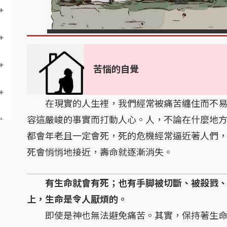
苦惱的自覺
在現實的人生裡，我們經常被痛苦纏住而不易
容這嚴峻的事實而打動人心。人，不論在什麼地
都會年老且一定會死，死的危機經常逼近著人們
死會悄悄地接近，壽命就逐漸消失。
有生命就會有死；也有手脚被切斷、被殺戮
上，生命是令人厭煩的。
即使是神也無法避免痛苦。其實，保持著生命