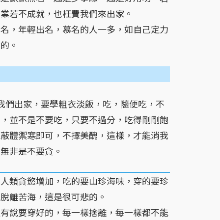
道業若不成就，也枉費我們來出家。
出名，年輕出名，慕名的人一多，如自己定力
險的。
我們出家，要學粗衣淡飯，吃，隨便吃，不
可，並不是不要吃，只要不過分，吃得剛剛飽
能蔽體禦寒即可，不擇美醜，這樣，才能消我
也無非是不要貪。
，人類貪慾增加，吃的要山珍海味，穿的要珍
能脫離苦海，這是很可悲的。
沒有說要穿好的，每一樣捨離，每一樣都不能