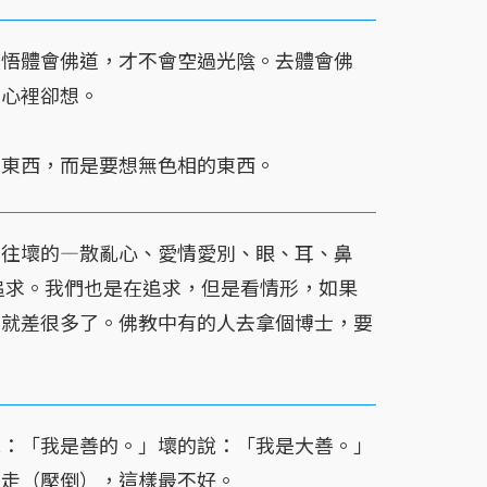
領悟體會佛道，才不會空過光陰。去體會佛
，心裡卻想。
的東西，而是要想無色相的東西。
偏往壞的—散亂心、愛情愛別、眼、耳、鼻
追求。我們也是在追求，但是看情形，如果
，就差很多了。佛教中有的人去拿個博士，要
說：「我是善的。」壞的說：「我是大善。」
捉走（壓倒），這樣最不好。