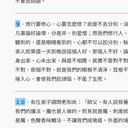
不會出問題。
９
．修行要修心，心要怎麼修？就是不去分別，
凡事論好論壞、分是非、別愛憎；而我們修行人
聽到的，還是眼晴看到的，心都不可以起分別、
家人如果還一天到晚說這個人好，那個人不好，
身出家，心未出家，與道不相應。其實不管對不
不對，那個不對，就是我們的眼根不清淨，耳根
接入心，會使我們起煩惱，不能了生死。
１０
．有位弟子請問老和尚：「師父，有人說我
我們的護法，魔也是人做的。邪見就是魔、刺激
是魔，色聲香味觸法，不讓我們成佛道。外面的