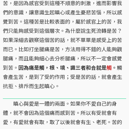
苦，是因為感官受到這種不順意的刺激，進而影響我
們的意識，讓意識生起瞋心或產生憂悲苦惱，所以感
覺到苦。這種苦是比較表面的，屬於感官上的苦，我
們只能夠感受到這個層次。為什麼說生死流轉是苦？
如果深細去觀察這個苦的話，就不單單是感受上的苦
而已。比如打坐腿痛是苦，方法用得不錯的人能夠觀
腿痛，而且能夠細心去分析腿痛，所以不一定會感覺
到苦。
因為痛是觸，根、境、識三者和合就是
觸
。
觸
會產生苦，是到了受的作用；受是苦的話，就會產生
抗拒、排斥而生起瞋心。
瞋心與愛是一體的兩面。如果你不愛自己的身
體，就不會因為這個痛而感到苦。所以有受就會有
愛，有愛就會有取，取了以後就會有生、老死。苦的