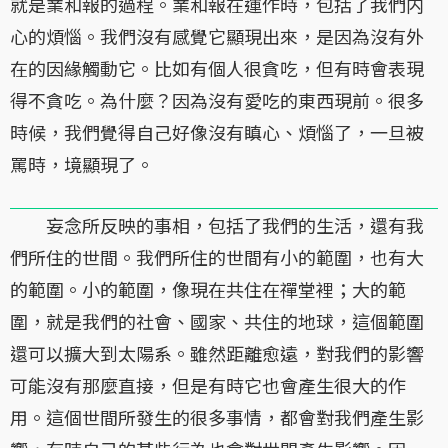
就是業和報的過程。業和報在運作時，包括了我們内
心的煩惱。我們沒有感覺它顯現出來，是因為沒有外
在的因緣觸動它。比如有個人很貪吃，但有時會表現
得不貪吃。為什麼？因為沒有愛吃的東西現前。很多
時候，我們覺得自己好像沒有瞋心、煩惱了，一旦被
罵時，境顯現了。
妄念所反映的事相，包括了我們的生活，還有我
們所住的世間。我們所住的世間有小的範圍，也有大
的範圍。小的範圍，像現在共住在禪堂裡；大的範
圍，就是我們的社會、國家、共住的地球，這個範圍
還可以擴大到太陽系。雖然距離愈遠，對我們的影響
可能沒有那麼直接，但是有時它也會產生很大的作
用。這個世間所發生的很多事情，都會對我們產生影