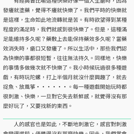
有經典曾比喻這種快樂好像一個人生瘡時，因為
發癢就塗藥，覺得不癢就快樂了。我們平時的快樂就
是這樣，生命如此地流轉就是苦。有時欲望得到某種
程度的滿足時，我們就感到很快樂了。但是，這種滿
足能維持多久呢？藥敷上去能保持藥效多久呢？當藥
效消失時，瘡口又發癢了。所以生活中，那些我們認
為快樂的事都很短暫，往往無法持久。同樣地，快樂
的事情多做幾次就不快樂了。我小時候玩過很多種遊
戲，有時玩陀螺，打上半個月就沒什麼興趣了，就去
捉魚、放風箏······。每一種遊戲開始玩時都
很刺激、快樂，一旦對它失去新鮮感，就覺得沒有那
麼好玩了，又要找新的東西。
人的感官也是如此，不斷地刺激它，感官對刺激
會變得遲鈍，便覺得沒有那麼快樂。因此，我們常會