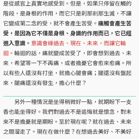
是從感官上真實地感受到。但是，如果只停留在觸的
階段，是身根的作用，而它只是刹那剎那生滅，不讓
它變成第二念的受，就不會產生苦受。
痛觸會產生苦
受，是因為它不僅是身根、身識的作用而已，它已經
進入意識。
意識會緣過去、現在、未來，而讓它輪
迴。
輪迴的話，痛就變成苦受了，即會想到過去、未
來，希望等一下不再痛，或者擔憂它會愈來愈痛。所
以有些人還沒有打坐，就擔心腿會痛；腿還沒有盤起
來，腿痛還沒有發生，擔心什麼？
另外一種情況是坐得稍微好一點，就期盼下一支
香也能坐得好。我們對過去不是追悔就是懷念，對未
來不是擔憂就是期盼。至於現在呢？就在過去、未來
之間溜走了。現在在做什麼？在想過去美好、不美好