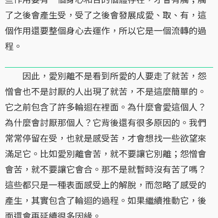
了之後會產生受，受了之後會發展成愛、取、有，這
個作用還要整個身心去運作，所以它是一個流轉的過
程。
因此，愛別離不是看到所愛的人要走了就苦，怨
憎會也不是討厭的人出現了就苦，不是這麼簡單的。
它之前包含了許多輪迴在裡面。為什麼會愛這個人？
為什麼會討厭那個人？它背後還有很多原因的。我們
常常停留在受，也就是感受苦，才會想找一些欲望來
滿足它。比如愛別離會苦，就不要讓它別離；怨憎會
會苦，就不要讓它會合。那不是就暫時沒有苦了嗎？
這些都只是一種表面感受上的解脫，而忽略了感受的
產生，其實包含了輪迴的過程。如果繼續推動它，後
面還會再延續很多因緣。