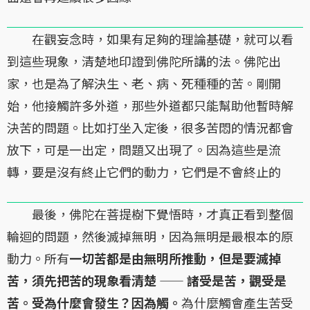
在觀妄念時，如果有足夠的理論基礎，就可以看
到這些現象，清楚地印證到佛陀所講的法。佛陀出
家，也是為了解決生、老、病、死種種的苦。剛開
始，他接觸許多外道，那些外道都只能幫助他暫時解
決苦的問題。比如打坐入定後，很多苦悶的情況都會
放下，可是一出定，問題又出現了。因為這些是流
轉，要是沒有終止它們的動力，它們是不會終止的
最後，佛陀在菩提樹下覺悟時，才真正看到整個
輪迴的問題，然後滅掉無明，因為無明是最根本的原
動力。所有
一切苦都是由無明所推動，但是要滅掉
苦，須先把苦的現象看清楚 —— 諸受是苦，觀受是
苦。受為什麼會發生？因為觸。
為什麼觸會產生苦受