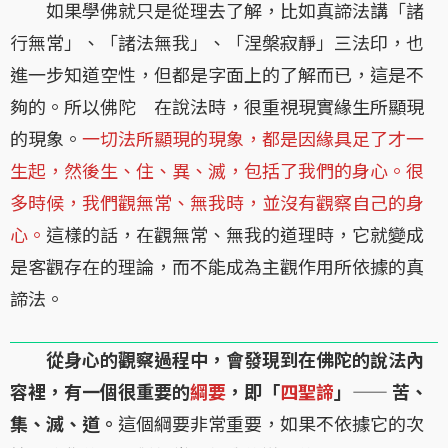
如果學佛就只是從理去了解，比如真諦法講「諸
行無常」、「諸法無我」、「涅槃寂靜」三法印，也
進一步知道空性，但都是字面上的了解而已，這是不
夠的。所以佛陀 在說法時，很重視現實緣生所顯現
的現象。
一切法所顯現的現象，都是因緣具足了才一
生起，然後生、住、異、滅，包括了我們的身心。很
多時候，我們觀無常、無我時，並沒有觀察自己的身
心。
這樣的話，在觀無常、無我的道理時，它就變成
是客觀存在的理論，而不能成為主觀作用所依據的真
諦法。
從身心的觀察過程中，會發現到在佛陀的說法內
容裡，有一個很重要的
綱要
，即「
四聖諦
」—— 苦、
集、滅、道。
這個綱要非常重要，如果不依據它的次