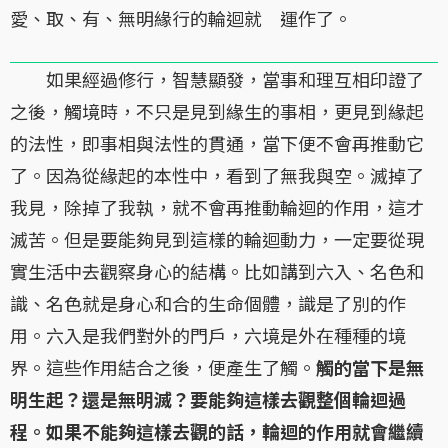
愛、取、有、無明緣行的輪迴就 運作了。
如果經過修行，智慧顯發，當事和理互相印證了
之後，觸境時，不只是見到緣生的事相，更見到緣起
的法性，即事相與法性的貫通，當下便不會再推動它
了。因為從緣起的本性中，看到了無我與空。滅掉了
我見，除掉了我執，就不會再推動輪迴的作用，這才
滅苦。但是要能夠見到這樣的輪迴動力，一定要從現
實生活中去觀察身心的結構。比如講到六入、名色和
識、名色就是身心和合的生命個體，識是了別的作
用。六入是我們對外的門戶，六境是外在種種的境
界。這些作用結合之後，便產生了觸。
觸的當下是無
明生起？還是無明滅？要能夠這樣去觀整個輪迴過
程。如果不能夠這樣去觀的話，輪迴的作用就會繼續