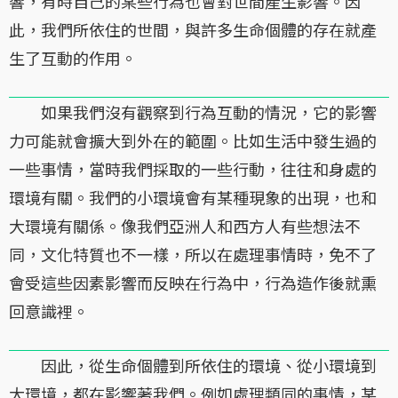
響，有時自己的某些行為也會對世間產生影響。因
此，我們所依住的世間，與許多生命個體的存在就產
生了互動的作用。
如果我們沒有觀察到行為互動的情況，它的影響
力可能就會擴大到外在的範圍。比如生活中發生過的
一些事情，當時我們採取的一些行動，往往和身處的
環境有關。我們的小環境會有某種現象的出現，也和
大環境有關係。像我們亞洲人和西方人有些想法不
同，文化特質也不一樣，所以在處理事情時，免不了
會受這些因素影響而反映在行為中，行為造作後就熏
回意識裡。
因此，從生命個體到所依住的環境、從小環境到
大環境，都在影響著我們。例如處理類同的事情，某