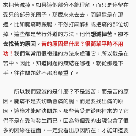
來把苦滅掉。如果這個部分不能理解，而只是停留在
受只的部分兜圈子，那麼來來去去，問題還是在那
邊。比如腿痛時搬腿，不然打麻醉針或把痛的部位切
掉，這些都是苦行外道的方法，他們
想滅掉苦，卻不
去找苦的原因。
苦的原因是什麼？很簡單平時不用
功！
我們常常用很複雜的方法來處理它，所以還是在
苦中。因此，知道問題的癥結在哪裡，就從那邊下
手，往往問題就不那麼嚴重了。
所以我們要滅的是什麼？不是滅苦，而是苦的原
因。腿痛不是去切斷會痛的腿，而是要找出痛的原
因，這樣才能解決問題。那些苦受是從哪裡來的？它
們不是在受時發生而已，因為每個受的出現包含了很
多的因緣在裡面，一定要看出原因所在，才能知道要