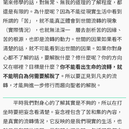
第來修學的話，對無常、無我的道理的了解程度，都
還是有限的。為什麼呢？因為不能從現實生活中看到
所謂的「苦」，就不能真正體會到世間流轉的現象
（實際情況），也就無法深一 層去剖析苦的因緣、
苦的根源，也即是流轉的動力。世間的因果如果看不
清楚的話，就不可能看到出世間的因果。如果你對身
心都不了解的話，要解脫什麼？修什麼呢？你的方向
又在哪裡？目標是什麼？
你不能看出生命的流轉，就
不能明白為何需要解脫了。
所以要正見到凡夫的流
轉，才能夠進一步修行而趨向聖者的解脫。
平時我們對身心的了解其實是不夠的，所以在打
坐時要把妄念看清楚。妄念裡包含了苦和集的內容，
是真實的流轉情況，它反映的是我們現實的生活，也