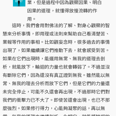
業，但是過程中因為觀察因果、明白
因果的道理，就懂得放慢流轉的作
用。
這時，我們會用對佛法的了解、對身心觀察的智
慧來分析事情，即用理或法則來幫助自己看清楚苦、
業報等作用的事相。比如觀妄念時，很多過去的事情
出現了，如果繼續讓它們推動下去，就會感受到苦。
如果在它們出現時，能運用無常、無我的道理去剖
析，就能放下，輪迴的力量也就會轉弱了。不過並沒
有斷除它們，因為還沒有真正證到無我。雖然能以無
常、無我的理去分析而放下它們，但是它們的力量還
未完全停止，可能不久還會再出現，不過那時它們對
我們的衝擊力已不大了。即使苦還會出現，也已不那
麼強烈。如果修行得力，心能夠凝聚的話，再以無