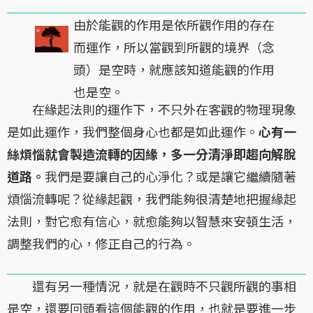
由於能觀的作用是依所觀作用的存在
而運作，所以當觀到所觀的境界（念
頭）是空時，就應該知道能觀的作用
也是空。
在緣起法則的運作下，不只外在客觀的物理現象
是如此運作，我們整個身心也都是如此運作。
心有一
絲煩惱就會製造流轉的因緣，多一分清淨即趨向解脫
道路。
我們是要讓自己的心淨化？或是讓它繼續隨著
煩惱流轉呢？從緣起觀，我們能夠很清楚地把握緣起
法則，對它愈有信心，就愈能夠以智慧來安頓生活，
調整我們的心，修正自己的行為。
還有另一種情況，就是在觀時不只觀所觀的事相
是空，還要回頭看這個能觀的作用，也就是要進一步