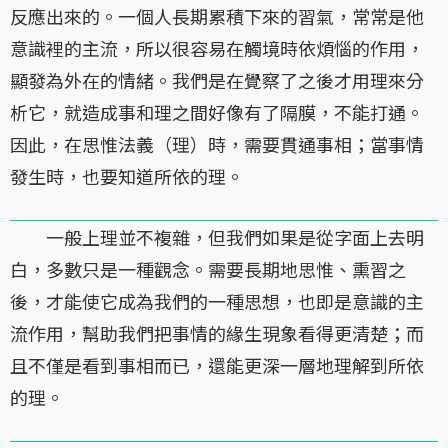
反應出來的。一個人長期累積下來的習氣，常常是他
意識裡的主流，所以很容易在觸境時依煩惱的作用，
顯發為外在的情緒。我們是在覺察了之後才用理來分
析它，就造成事和理之間好像有了隔膜，不能打通。
因此，在思惟法義（理）時，需要貫通事相；當事情
發生時，也要知道所依的理。
一般上理並不複雜，但我們如果是從字面上去明
白，多數只是一種觀念。需要長期地思惟、熏習之
後，才能使它成為我們的一種思想，也即是意識的主
流作用，幫助我們把事情的緣生現象看得更清楚；而
且不僅是看到事相而已，還能更深一層地理解到所依
的理。