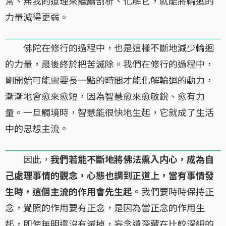
常、無我的道理來繼續剖析、化解它，就能將輪迴的
力量減得更弱。
佛陀在修行的過程中，也是這樣不斷地減少輪迴
的力量，最後終於把苦滅除。我們在修行的過程中，
剛開始可能需要長一點的時間才能化解輪迴的動力，
漸漸地會愈來愈短，因為智慧愈來愈敏銳、愈有力
量。一旦觸境時，智慧能很快地生起，它就成了生活
中的思想主流。
因此，
我們若能不斷地將佛法熏入内心，成為自
己處理事情的觀念，心態也調到正道上，當有事情發
生時，這個主流的作用會先生起。
我們要時時保持正
念，覺照的作用要有正念，是因為當正念的作用生
起，即使無明還沒有滅掉，妄念還深藏在比較深細的