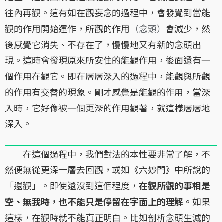
往內再觀。這有如在觀妄念的過程中，會發覺到當能
觀的作用開始運作，所觀的作用
（念頭）
會減少，然
後感覺它消失、不存在了，慢慢地又有新的念頭出
現。這時會發現原來所安住的能觀作用，後面還有一
個作用在觀它。即在層層深入的過程中，能觀與所觀
的作用有交替的現象。剛才感覺是能觀的作用，當深
入時，它好像被一個更深的作用觀著，就這樣層層地
深入。
在這個過程中，我們對法的本性要非常了解，不
然便無從更深一層去回觀，或如《六妙門》中所說的
「還觀」。即使還沒到這個程度，
在觀所觀的事相是
空、無我時，也不能只是停留在字面上的理解。
如果
這樣，在觀時就不能真正明白。比如剖析念頭生滅的