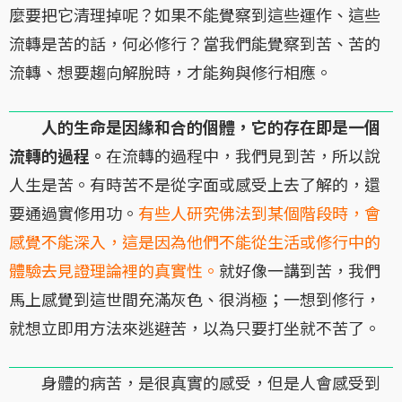
麼要把它清理掉呢？如果不能覺察到這些運作、這些
流轉是苦的話，何必修行？當我們能覺察到苦、苦的
流轉、想要趨向解脫時，才能夠與修行相應。
人的生命是因緣和合的個體，它的存在即是一個
流轉的過程。
在流轉的過程中，我們見到苦，所以說
人生是苦。有時苦不是從字面或感受上去了解的，還
要通過實修用功。
有些人研究佛法到某個階段時，會
感覺不能深入，這是因為他們不能從生活或修行中的
體驗去見證理論裡的真實性。
就好像一講到苦，我們
馬上感覺到這世間充滿灰色、很消極；一想到修行，
就想立即用方法來逃避苦，以為只要打坐就不苦了。
身體的病苦，是很真實的感受，但是人會感受到