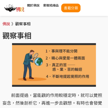
關於佛說
索取結緣品
書籍分類
佛說
》
觀察事相
觀察事相
前面提過，當能觀的作用較穩定時，就可以覺照
妄念，然後剖析它，再進一步去觀想。有時也會發覺