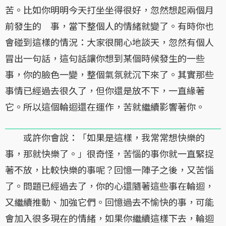
苦。比如你明明今天打坐坐得很好，忽然想起兩個月
前發生的 事，當下整個人的情緒就變了。有時你也
會碰到這樣的情況：大家很開心地談天，忽然有個人
冒出一句話，這句話讓你想到某個時候發生的一些
事，你的臉色一變，整個氣氛就沉下來了。其實那些
事情已經過去很久了，但你還是放不下，一直緣著
它。所以這個輪迴還在運作，苦就繼續影響著你。
或許你會說：「如果是這樣，我常常想快樂的
事，那就快樂了。」很奇怪，苦惱的事你就一直緊捉
著不放，比較快樂的事呢？回憶一陣子之後，又苦惱
了。問題已經過去了，你的心還隨著這些事在輪迴，
又繼續推動、加強它們。回憶過去不愉快的事，可能
會加入很多現在的情緒，如果你繼續這樣下去，輪迴