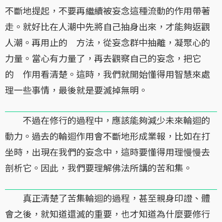
不斷地提起，不要再繼續被妄念這種流動的作用帶著
走。就好比在人潮中先將自己抽身出來，才能夠返觀
人潮。再用止的 方法，從妄念群中抽離，凝聚心的
力量。當心有力量了，再去觀察自己的妄念，把它
的 作用看清楚。這時，我們就開始懂得用智慧來處
理一些事情，最後就是要滅掉無明。
不過在修行的過程中，應該能夠減少未來輪迴的
動力。過去的輪迴作用會不斷地形成業報，比如在打
坐時，出現在我們的妄念中，這時要懂得用理慢慢去
剖析它。因此，我們要理解佛法所講的苦和集。
真正清楚了苦集輪迴的過程，甚至親身印證、體
會之後，就知道還滅的重要，也才知道為什麼要修行