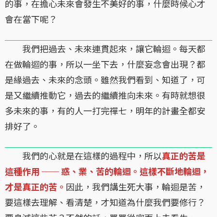
的事，在擔心未來會發生不美好的事，什麼時候心才
會在當下呢？
我們把過去、未來連貫起來，讓它輪迴。每天都
在做輪迴的事，所以一坐下去，什麼妄念會出現？都
是緣過去、未來的念頭。雖然我們看到、知道了，可
是又繼續推動它，過去的繼續推向未來。有時就想很
多未來的事，有的人一打完禪七，明年的計畫全都安
排好了。
我們的心就是在這樣的過程中，所以
真正的苦是
這種作用 ── 惑、業、苦的輪迴。這樣不斷地輪迴，
才是真正的苦。
因此，我們講生死大事，輪迴是苦，
要這樣去理解、看清楚，才知道為什麼我們要修行？