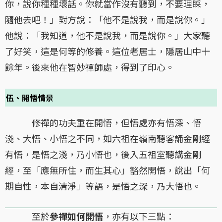
你，說你種種壞話。你就當作沒有聽到，不要理睬，
隨他去吧！」對方說：「他不是說我，而是說你。」
他說：「我知道，他不是說我，而是說你。」大家聽
了好笑，這是何等的修養。這位老居士，隱居山中十
餘年。後來他在智妙禪師處，得到了印心。
伍、開悟情景
修禪的功夫重在開悟，但悟處亦有悟深、悟
淺、大悟、小悟之不同，如六祖在嶺南聽客誦金剛經
有悟，是悟之淺，乃小悟也，後入五祖室聽講金剛
經，至「應無所住，而生其心」豁然開悟，說出「何
期自性，本自清淨」等語，是悟之深，乃大悟也。
至於
參禪如何開悟
，亦有以下三點：