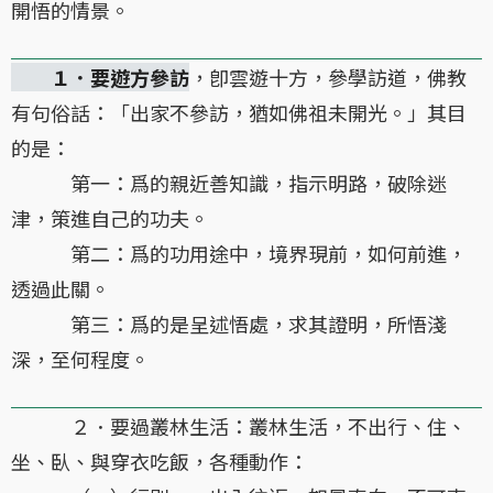
開悟的情景。
１．要遊方參訪
，卽雲遊十方，參學訪道，佛教
有句俗話：「出家不參訪，猶如佛祖未開光。」其目
的是：
第一：爲的親近善知識，指示明路，破除迷
津，策進自己的功夫。
第二：爲的功用途中，境界現前，如何前進，
透過此關。
第三：爲的是呈述悟處，求其證明，所悟淺
深，至何程度。
２．要過叢林生活：叢林生活，不出行、住、
坐、臥、與穿衣吃飯，各種動作：