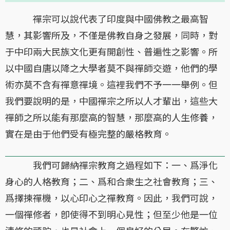
禪宗可以說代表了印度與中國佛教之最高智
慧，其影響所及，不僅是佛教自身之發展，同時，對
于中印兩大民族文化更有開創性、普遍性之影響。所
以中國自唐以降之大學者莫不與禪師交遊，他們的學
術亦莫不含有禪意禪境。這裡我們不予一一舉例。但
我們要說明的是，中國禪宗之所以人才輩出，這些大
禪師之所以能有那麼高的智慧，那麼高的人生修養，
實在是由于他們受有極完整的嚴格教育。
我們可歸納禪宗教育之過程如下：一、爲淨化
身心的人格教育；二、爲和合衆生之社會教育；三、
爲擇揀禪機，以心印心之禪教育。因此，我們可說，
一個禪修者，卽使得不到明心見性；但至少他是一位