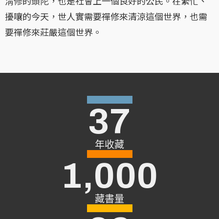
淸修的頭陀，也是社會上一個良好的公民。在繁忙、
擾嚷的今天，世人實需要禪修來清涼這個世界，也需
要禪修來莊嚴這個世界。
37
年收藏
1,000
藏書量