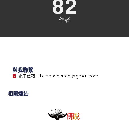
82
作者
與我聯繫
電子信箱： buddhacorrect@gmail.com
相關連結