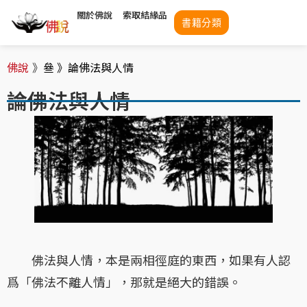
關於佛說
索取結緣品
書籍分類
佛說
》
叄 》
論佛法與人情
論佛法與人情
佛法與人情，本是兩相徑庭的東西，如果有人認
爲「佛法不離人情」，那就是絕大的錯誤。