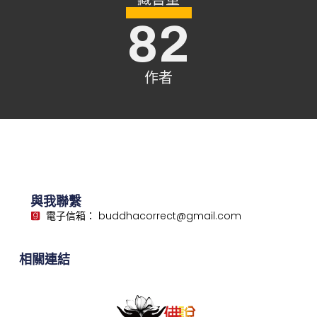
82
作者
與我聯繫
電子信箱： buddhacorrect@gmail.com
相關連結