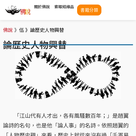
關於佛說
索取結緣品
書籍分類
佛說
》
伍 》
論歷史人物興替
論歷史人物興替
「江山代有人才出，各有風騷數百年；」是趙翼
論詩的名句，也是他「論人事」的名詩。依照趙翼的
「人物歷史觀」來看，歷史上就從來沒有過「千軍易