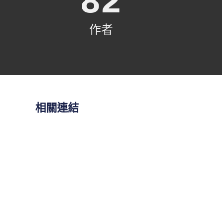
82
作者
相關連結