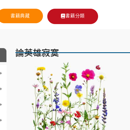
書籍典藏
書籍分類
論英雄寂寞