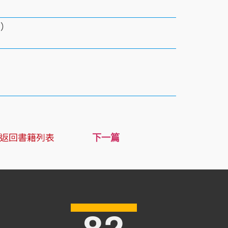
石）
返回書籍列表
下一篇