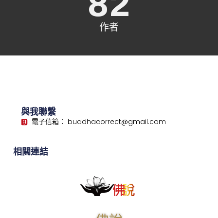
82
作者
與我聯繫
電子信箱： buddhacorrect@gmail.com
相關連結