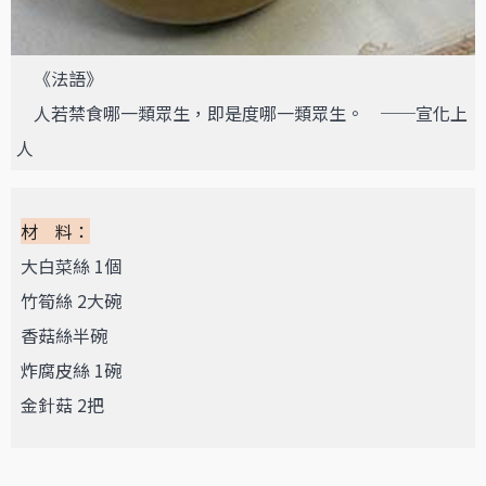
《法語》
人若禁食哪一類眾生，即是度哪一類眾生。 ──宣化上
人
材 料：
大白菜絲 1個
竹筍絲 2大碗
香菇絲半碗
炸腐皮絲 1碗
金針菇 2把