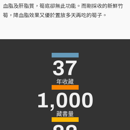
血脂及肝脂質，筍底卻無此功能。而剛採收的新鮮竹
筍，降血脂效果又優於置放多天再吃的筍子。
37
年收藏
1,000
藏書量