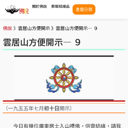
關於佛說
索取結緣品
書籍分類
佛說
》
雲居山方便開示 》
雲居山方便開示— ９
雲居山方便開示— ９
（一九五五年七月
初十日
開示）
今日有幾位廣東居士入山禮佛，供齋結緣，請我