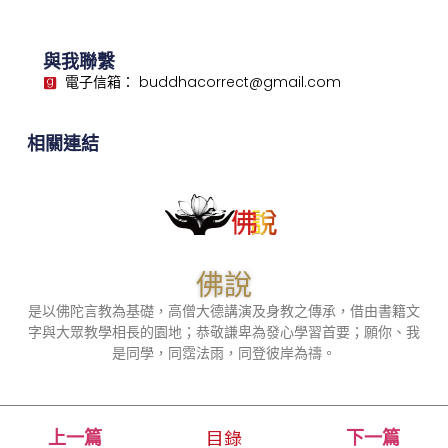
與我聯繫
電子信箱： buddhacorrect@gmail.com
相關連結
佛說
是以佛陀言教為基礎，高僧大德講演及身教之傳承，借由書籍文
字與大眾教學相長的園地；恭敬謙卑為發心學習首要；願你、我
是同學，同霑法雨，同登彼岸為禱。
目錄
上一篇
下一篇