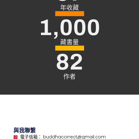
年收藏
1,000
藏書量
82
作者
與我聯繫
電子信箱： buddhacorrect@gmail.com