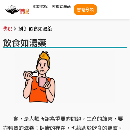
關於佛說
索取結緣品
書籍分類
佛說
》
捌 》
飲食如湯藥
飲食如湯藥
食，是人類所認為重要的問題，生命的維繫，要
靠物質的滋養；健康的存在，也藉助於飲食的補濟。