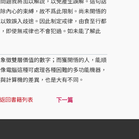
問題我將加以解說，以免產生誤解。這句話
解除內心的束縛，故不爲此限制。尚未開悟的
，以致誤入歧途。因此制定戒律，由食至行都
佛，即使無戒律也不會犯過。如未能了解此
象徵雙層價值的數字；而獲開悟的人，能順
。像電腦這種可處理各種困難的多功能機器，
字與計算機的差異，也是大有不同。
返回書籍列表
下一篇