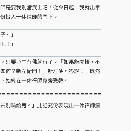
禪師是要我別當武士吧！從今日起，我就出家
身份投入一休禪師的門下。
子。」
吧！」
。只要心中有佛就行了。『如果能開悟，不
下如何？新左衛門！」新左便回答說：「既然
行，始終在一休禪師身旁受教。
去別輸給鬼。」此話充份表現出一休禪師瘋