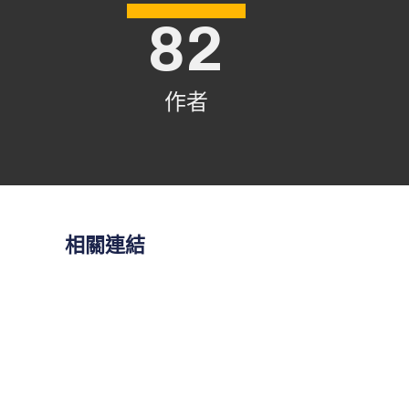
82
作者
相關連結