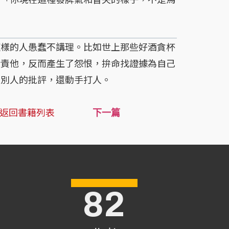
樣的人愚蠢不講理。比如世上那些好酒貪杯
指責他，反而產生了怨恨，拚命找證據為自己
見別人的批評，還動手打人。
返回書籍列表
下一篇
82