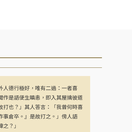
人德行極好，唯有二過：一者喜
聞作是語便生瞋恚，即入其屋擒彼道
故打也？」其人答言：「我曾何時喜
作事倉卒。』是故打之。」傍人語
諱之？」