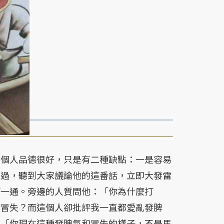
個人品德很好，只是有二種缺點：一是容易
經過，聽到大家議論他的這番話，立即大發雷
打一通。旁邊的人質問他：「你為什麼打
和冒失？而這個人卻批評我一直都愛亂發脾
：「你現在這種發脾氣和冒失的樣子，不是馬