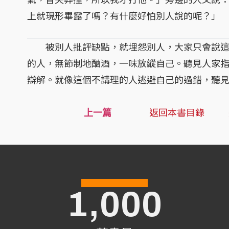
上就現形畢露了嗎？有什麼好怕別人說的呢？」
被別人批評缺點，就埋怨別人，大家只會說這
的人，無節制地酗酒，一味放縱自己。聽見人家
辯解。就像這個不講理的人逃避自己的過錯，聽
返回本書目錄
上一篇
1,000