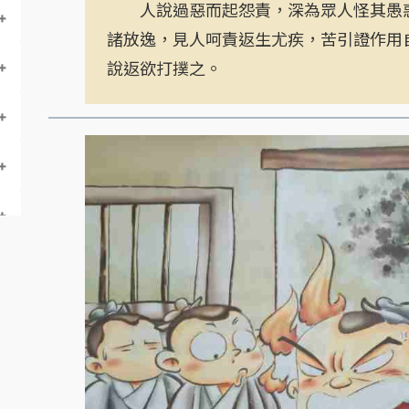
人說過惡而起怨責，深為眾人怪其愚惑
諸放逸，見人呵責返生尤疾，苦引證作用
說返欲打撲之。