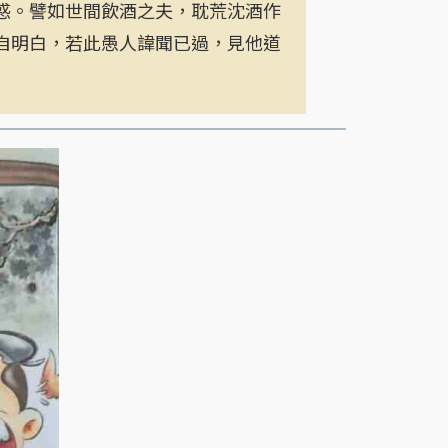
。譬如世間飲酒之夫，耽荒沈酒作
自明白，若此愚人諱聞已過，見他道