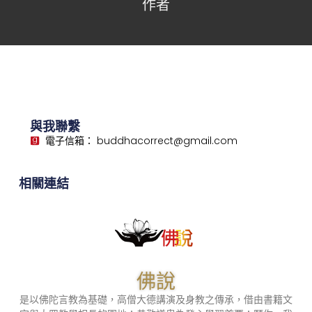
作者
與我聯繫
電子信箱： buddhacorrect@gmail.com
相關連結
佛說
是以佛陀言教為基礎，高僧大德講演及身教之傳承，借由書籍文