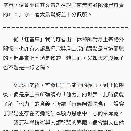
字意，便會明白其文旨乃在說『南無阿彌陀佛是可貴
的』。」守山者大爲驚訝並十分佩服。
從「狂雲集」我們可看出一休禪師對淨土宗格外
關懷。也許有人認爲禪宗與淨土宗的觀點是背道而馳
的。但事實上不過是物的一體兩面，又如天才與瘋子
也不過是一線之隔。
認爲研究禪，可發揮自己能力的極限，到此極限
後，便是淨土宗所強調的「他力」的世界，此時便能
了解「他力」的意義，所謂「南無阿彌陀佛」，說穿
了只是生存在阿彌陀佛本願力恩惠中，心的依靠處。
認清科學技術與人類智慧的界限，便會對大自然