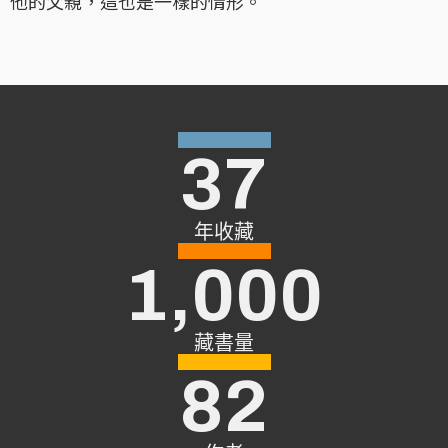
他的父親，這也是一樣的情形。
37
年收藏
1,000
藏書量
82