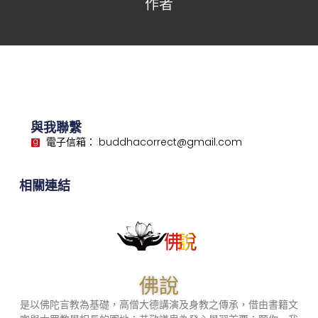
作者
與我聯繫
電子信箱： buddhacorrect@gmail.com
相關連結
佛說
是以佛陀言教為基礎，高僧大德講演及身教之傳承，借由書籍文