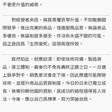
不會受升值的威脅。
對經營者來說，與其畏懼貨幣升值，不如戰勝國
際競爭，推出完美的商品，增進服務品質。無論商品
多優良，無論制度多健全，亦沒有永遠不變的可能，
這正是因爲「生而復死」這項眞理所致。
既然如此，就應認清：即使技術完備、製造商
品、建立體制，最後仍不免有壽終正寢之日。一旦遇
上競爭對手，銷售景況會走下坡，因此應儘可能開發
技術，並提升商品品質與制度。今日的日本已獨立成
長，無需仰賴他國的資助，其成功的過程値得吾人效
法，今後，應以自己爲標準，努力突破自我。