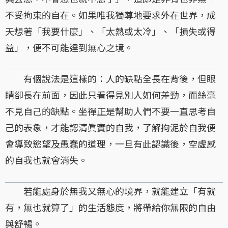
不受拘束的自在。如果唯我獨尊地要求外在世界，成
天想著「我要什麼」、「太熱或太冷」、「損失或得
益」，便不可能達到無心之境。
有個說法是這樣的：人的缺點全長在背後，但眼
睛卻長在前面，因此只看得見別人如何差勁，而絲毫
不見自己的缺點。坐禪正是幫助人們不要一直思考自
己的表象，才能認清眞實的自我，了解拘泥於自我便
會導致慾望及愚蠢的道理，一旦有此認識後，空虛感
的自我也就會消失。
若能處身於無我又無心的境界，就能建立「有就
有，無也就算了」的生活態度，將帶給你無限的自由
與舒暢。