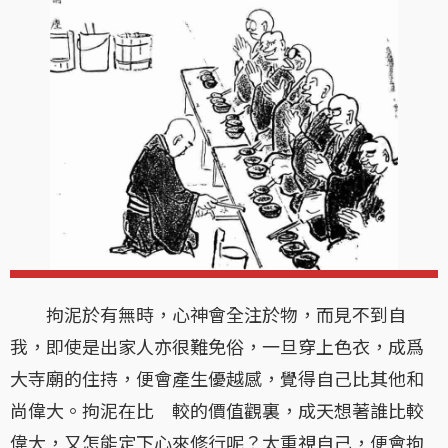
拘泥於有無時，心神會全注於物，而見不到自
我，即使是出家人亦很難免俗，一旦穿上色衣，成爲
大寺廟的住持，便會產生優越感，覺得自己比其他和
尚偉大。拘泥在比 較的價值觀裏，成天想著誰比較
偉大，又怎能定下心來修行呢？太重視自己，便會拘