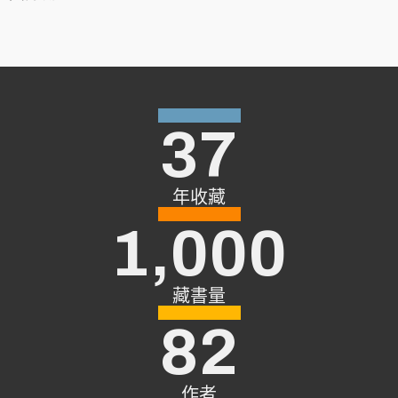
37
年收藏
1,000
藏書量
82
作者