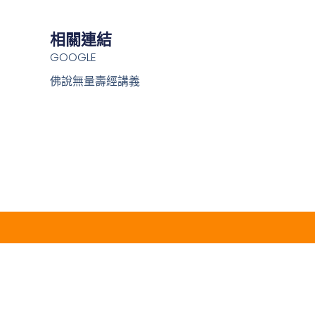
相關連結
GOOGLE
佛說無量壽經講義