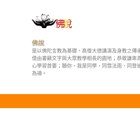
佛說
是以佛陀言教為基礎，高僧大德講演及身教之傳
借由書籍文字與大眾教學相長的園地；恭敬謙卑
心學習首要；願你、我是同學，同霑法雨，同登
為禱。