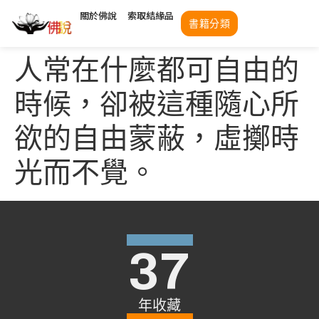
關於佛說
索取結緣品
書籍分類
人常在什麼都可自由的
時候，卻被這種隨心所
欲的自由蒙蔽，虛擲時
光而不覺。
37
年收藏