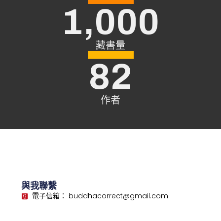
1,000
藏書量
82
作者
與我聯繫
電子信箱： buddhacorrect@gmail.com