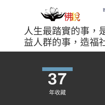
人生最踏實的事，
益人群的事，造福
37
年收藏