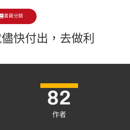
書籍分類
就儘快付出，去做利
82
作者