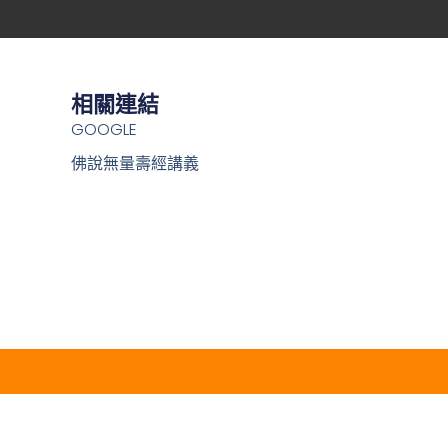
相關連結
GOOGLE
佛說無量壽經講義