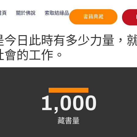
首頁
關於佛說
索取結緣品
書籍典藏
是今日此時有多少力量，
社會的工作。
1,000
藏書量