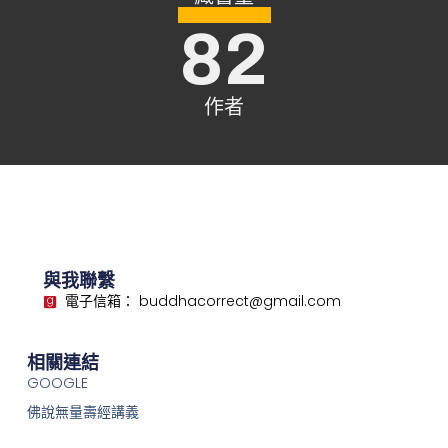
82
作者
與我聯繫
電子信箱： buddhacorrect@gmail.com
相關連結
GOOGLE
佛說無量壽經講義