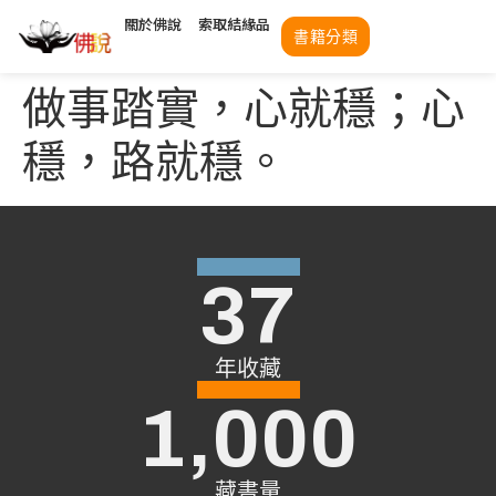
關於佛說
索取結緣品
書籍分類
做事踏實，心就穩；心
穩，路就穩。
37
年收藏
1,000
藏書量