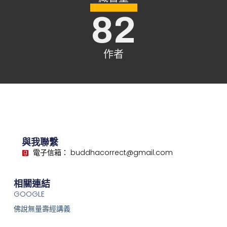
82
作者
與我聯繫
電子信箱： buddhacorrect@gmail.com
相關連結
GOOGLE
佛說無量壽經講義