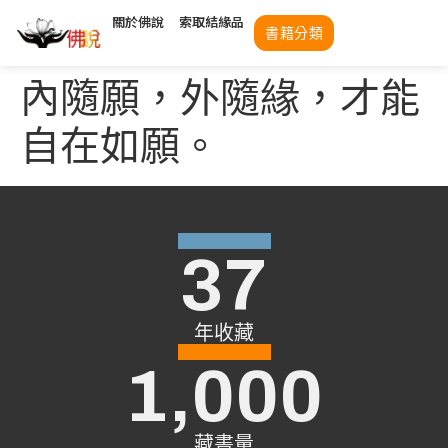
關於佛說
索取結緣品
書籍分類
內隨願，外隨緣，才能
自在如願。
37
年收藏
1,000
藏書量