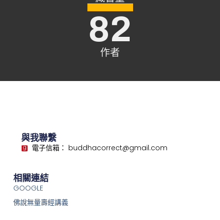
82
作者
與我聯繫
電子信箱： buddhacorrect@gmail.com
相關連結
GOOGLE
佛說無量壽經講義