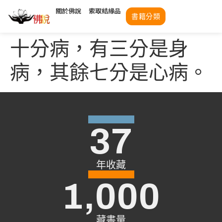
關於佛說
索取結緣品
書籍分類
十分病，有三分是身
病，其餘七分是心病。
37
年收藏
1,000
藏書量