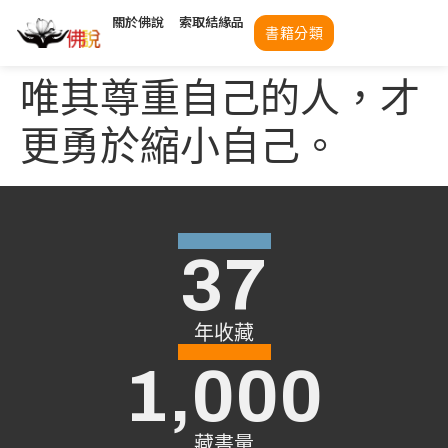
關於佛說
索取結緣品
書籍分類
唯其尊重自己的人，才
更勇於縮小自己。
37
年收藏
1,000
藏書量