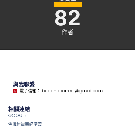
82
作者
與我聯繫
電子信箱： buddhacorrect@gmail.com
相關連結
GOOGLE
佛說無量壽經講義