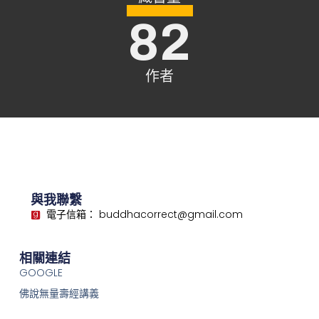
82
作者
與我聯繫
電子信箱： buddhacorrect@gmail.com
相關連結
GOOGLE
佛說無量壽經講義