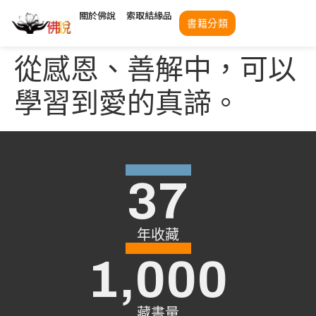
關於佛說
索取結緣品
書籍分類
從感恩、善解中，可以
學習到愛的真諦。
37
年收藏
1,000
藏書量