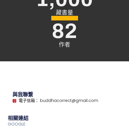
藏書量
82
作者
與我聯繫
電子信箱： buddhacorrect@gmail.com
相關連結
GOOGLE