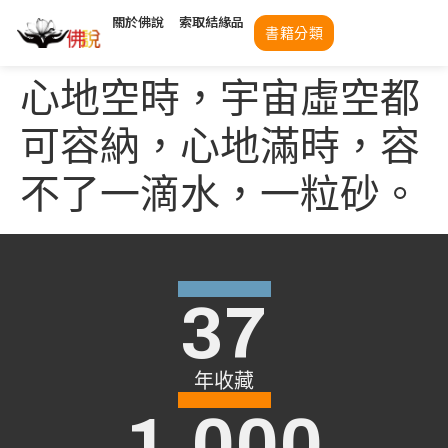
關於佛說
索取結緣品
書籍分類
心地空時，宇宙虛空都
可容納，心地滿時，容
不了一滴水，一粒砂。
37
年收藏
1,000